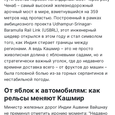
Ченаб – самый высокий железнодорожный
арочный мост в мире, взметнувшийся на 359
метров над пропастью. Построенный в рамках
амбициозного проекта Udhampur-Srinagar-
Baramulla Rail Link (USBRL), этот инженерный
шедевр открылся в этом году и стал символом
того, как Индия стирает границы между
регионами. А ведь Кашмир – это не просто
живописная долина с яблоневыми садами, но и
стратегически важный уголок, где до недавнего
времени доставка всего – от фруктов до машин –
была головной болью из-за горных серпантинов и
нестабильной погоды.
От яблок к автомобилям: как
рельсы меняют Кашмир
Министр железных дорог Индии Ашвини Вайшнау
не преминул отметить иронию момента: "Недавно