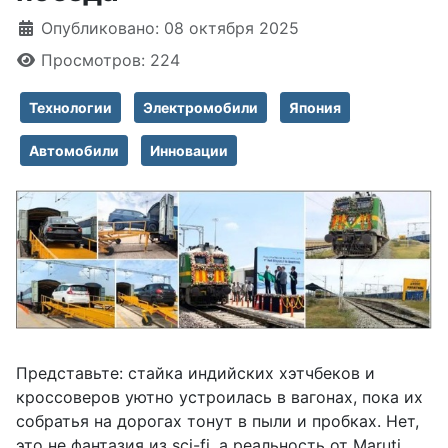
Информация о материале
Опубликовано: 08 октября 2025
Просмотров: 224
Технологии
Электромобили
Япония
Автомобили
Инновации
Представьте: стайка индийских хэтчбеков и
кроссоверов уютно устроилась в вагонах, пока их
собратья на дорогах тонут в пыли и пробках. Нет,
это не фантазия из sci-fi, а реальность от Maruti