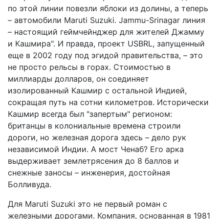
по этой линии повезли яблоки из долины, а теперь
– автомобили Maruti Suzuki. Jammu-Srinagar линия
– настоящий геймчейнджер для жителей Джамму
и Кашмира". И правда, проект USBRL, запущенный
еще в 2002 году под эгидой правительства, – это
не просто рельсы в горах. Стоимостью в
миллиарды долларов, он соединяет
изолированный Кашмир с остальной Индией,
сокращая путь на сотни километров. Исторически
Кашмир всегда был "запертым" регионом:
британцы в колониальные времена строили
дороги, но железная дорога здесь – дело рук
независимой Индии. А мост Ченаб? Его арка
выдерживает землетрясения до 8 баллов и
снежные заносы – инженерия, достойная
Болливуда.
Для Maruti Suzuki это не первый роман с
железными дорогами. Компания, основанная в 1981