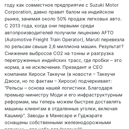
году как совместное предприятие с Suzuki Motor
Corporation, давно правит балом на индийском
рынке, занимая около 50% продаж легковых авто.
С 2013 года, когда они первыми среди
автопроизводителей получили лицензию AFTO
(Automotive Freight Train Operator), Maruti перевезла
по рельсам свыше 2,6 миллиона машин. Результат?
Снижение выбросов CO2 на тонны и разгрузка
перегруженных индийских трасс, где пробки – это
норма, а не исключение. Президент и CEO
компании Хироси Такеучи (в новости – Такеучи
Дзюси, но по фактам – Хироси) подчеркивает:
"Рельсы – основа нашей логистики. Благодаря
премьер-министру Моди и его инфраструктурным
реформам, мы теперь можем быстрее доставлять
машины клиентам в отдаленные уголки, включая
Кашмир". Заводы в Манесаре и Гуджарате
оснащены собственными железнодорожными