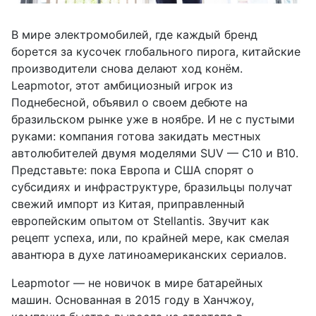
В мире электромобилей, где каждый бренд
борется за кусочек глобального пирога, китайские
производители снова делают ход конём.
Leapmotor, этот амбициозный игрок из
Поднебесной, объявил о своем дебюте на
бразильском рынке уже в ноябре. И не с пустыми
руками: компания готова закидать местных
автолюбителей двумя моделями SUV — C10 и B10.
Представьте: пока Европа и США спорят о
субсидиях и инфраструктуре, бразильцы получат
свежий импорт из Китая, приправленный
европейским опытом от Stellantis. Звучит как
рецепт успеха, или, по крайней мере, как смелая
авантюра в духе латиноамериканских сериалов.
Leapmotor — не новичок в мире батарейных
машин. Основанная в 2015 году в Ханчжоу,