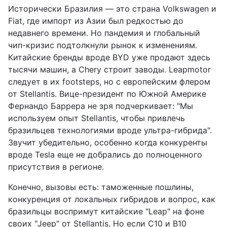
Исторически Бразилия — это страна Volkswagen и
Fiat, где импорт из Азии был редкостью до
недавнего времени. Но пандемия и глобальный
чип-кризис подтолкнули рынок к изменениям.
Китайские бренды вроде BYD уже продают здесь
тысячи машин, а Chery строит заводы. Leapmotor
следует в их footsteps, но с европейским флером
от Stellantis. Вице-президент по Южной Америке
Фернандо Баррера не зря подчеркивает: "Мы
используем опыт Stellantis, чтобы привлечь
бразильцев технологиями вроде ультра-гибрида".
Звучит убедительно, особенно когда конкуренты
вроде Tesla еще не добрались до полноценного
присутствия в регионе.
Конечно, вызовы есть: таможенные пошлины,
конкуренция от локальных гибридов и вопрос, как
бразильцы воспримут китайские "Leap" на фоне
своих "Jeep" от Stellantis. Но если C10 и B10