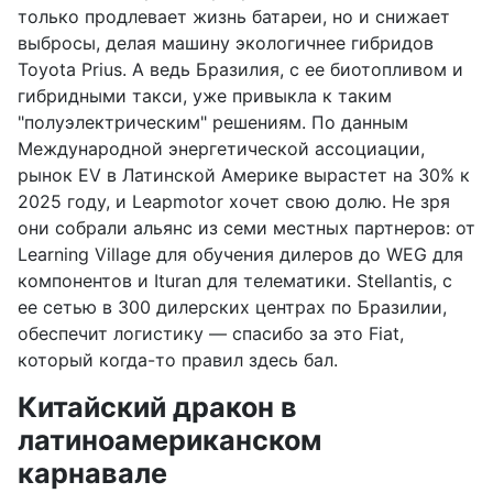
только продлевает жизнь батареи, но и снижает
выбросы, делая машину экологичнее гибридов
Toyota Prius. А ведь Бразилия, с ее биотопливом и
гибридными такси, уже привыкла к таким
"полуэлектрическим" решениям. По данным
Международной энергетической ассоциации,
рынок EV в Латинской Америке вырастет на 30% к
2025 году, и Leapmotor хочет свою долю. Не зря
они собрали альянс из семи местных партнеров: от
Learning Village для обучения дилеров до WEG для
компонентов и Ituran для телематики. Stellantis, с
ее сетью в 300 дилерских центрах по Бразилии,
обеспечит логистику — спасибо за это Fiat,
который когда-то правил здесь бал.
Китайский дракон в
латиноамериканском
карнавале