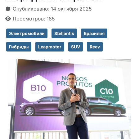
Информация о материале
Опубликовано: 14 октября 2025
Просмотров: 185
Электромобили
Stellantis
Бразилия
Гибриды
Leapmotor
SUV
Reev