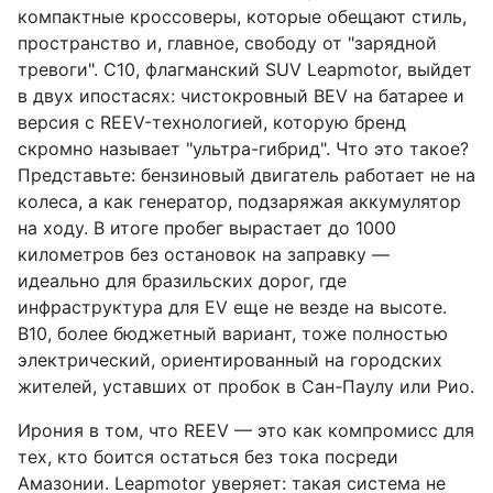
компактные кроссоверы, которые обещают стиль,
пространство и, главное, свободу от "зарядной
тревоги". C10, флагманский SUV Leapmotor, выйдет
в двух ипостасях: чистокровный BEV на батарее и
версия с REEV-технологией, которую бренд
скромно называет "ультра-гибрид". Что это такое?
Представьте: бензиновый двигатель работает не на
колеса, а как генератор, подзаряжая аккумулятор
на ходу. В итоге пробег вырастает до 1000
километров без остановок на заправку —
идеально для бразильских дорог, где
инфраструктура для EV еще не везде на высоте.
B10, более бюджетный вариант, тоже полностью
электрический, ориентированный на городских
жителей, уставших от пробок в Сан-Паулу или Рио.
Ирония в том, что REEV — это как компромисс для
тех, кто боится остаться без тока посреди
Амазонии. Leapmotor уверяет: такая система не