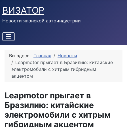
ВИЗАТОР
Новости японской автоиндустрии
Вы здесь:
Главная
Новости
Leapmotor прыгает в Бразилию: китайские
электромобили с хитрым гибридным
акцентом
Leapmotor прыгает в
Бразилию: китайские
электромобили с хитрым
гибридным акцентом