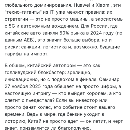
глобального доминирования. Huawei и Xiaomi, эти
"техно-гиганты" из IT, уже меняют правила: их
стратегии — это не просто машины, а экосистемы
с 5G и автономным вождением. Для России, где
китайские авто заняли 50% рынка в 2024 году (по
данным АЕБ), это значит больше выбора, но и
риски: санкции, логистика и, возможно, будущие
тарифы на импорт.
В общем, китайский автопром — это как
голливудский блокбастер: зрелищно,
инновационно, но с подвохом в финале. Семинар
27 ноября 2025 года обещает не просто цифры, а
настоящую интригу — кто выйдет королем, а кто
слетит с пьедестала? Если вы инвестор или
просто фанат колес, это событие стоит вашего
времени. Ведь в мире, где бензин уходит в
историю, Китай не просто едет — он летит, и черт
знает, приземлится ли благополучно.