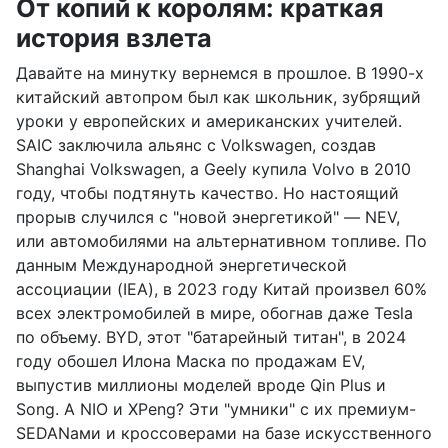
От копий к королям: краткая
история взлета
Давайте на минутку вернемся в прошлое. В 1990-х
китайский автопром был как школьник, зубрящий
уроки у европейских и американских учителей.
SAIC заключила альянс с Volkswagen, создав
Shanghai Volkswagen, а Geely купила Volvo в 2010
году, чтобы подтянуть качество. Но настоящий
прорыв случился с "новой энергетикой" — NEV,
или автомобилями на альтернативном топливе. По
данным Международной энергетической
ассоциации (IEA), в 2023 году Китай произвел 60%
всех электромобилей в мире, обогнав даже Tesla
по объему. BYD, этот "батарейный титан", в 2024
году обошел Илона Маска по продажам EV,
выпустив миллионы моделей вроде Qin Plus и
Song. А NIO и XPeng? Эти "умники" с их премиум-
SEDANами и кроссоверами на базе искусственного