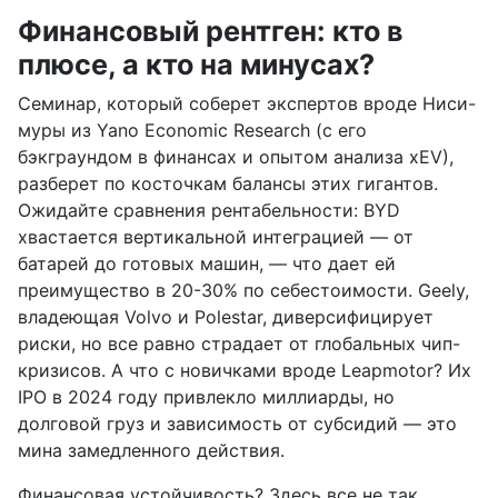
Финансовый рентген: кто в
плюсе, а кто на минусах?
Семинар, который соберет экспертов вроде Ниси-
муры из Yano Economic Research (с его
бэкграундом в финансах и опытом анализа xEV),
разберет по косточкам балансы этих гигантов.
Ожидайте сравнения рентабельности: BYD
хвастается вертикальной интеграцией — от
батарей до готовых машин, — что дает ей
преимущество в 20-30% по себестоимости. Geely,
владеющая Volvo и Polestar, диверсифицирует
риски, но все равно страдает от глобальных чип-
кризисов. А что с новичками вроде Leapmotor? Их
IPO в 2024 году привлекло миллиарды, но
долговой груз и зависимость от субсидий — это
мина замедленного действия.
Финансовая устойчивость? Здесь все не так