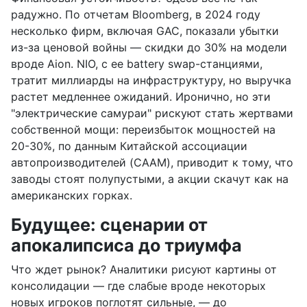
радужно. По отчетам Bloomberg, в 2024 году
несколько фирм, включая GAC, показали убытки
из-за ценовой войны — скидки до 30% на модели
вроде Aion. NIO, с ее battery swap-станциями,
тратит миллиарды на инфраструктуру, но выручка
растет медленнее ожиданий. Иронично, но эти
"электрические самураи" рискуют стать жертвами
собственной мощи: переизбыток мощностей на
20-30%, по данным Китайской ассоциации
автопроизводителей (CAAM), приводит к тому, что
заводы стоят полупустыми, а акции скачут как на
американских горках.
Будущее: сценарии от
апокалипсиса до триумфа
Что ждет рынок? Аналитики рисуют картины от
консолидации — где слабые вроде некоторых
новых игроков поглотят сильные, — до