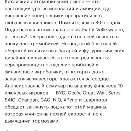
Китайский автомобильный рынок — это
настоящий ураган инноваций и амбиций, где
вчерашние копировщики превратились в
глобальных хищников. Помните, как в 80-х годах
Поднебесная штамповала клоны Fiat и Volkswagen,
а теперь? Теперь они задают тон всей планете в
эпоху электромобилей. Но под этой блестящей
оберткой из литиевых батарей и футуристических
дизайнов скрывается жестокая реальность:
перепроизводство, падение прибылей и
финансовые акробатики, от которых даже
закаленные инвесторы хватаются за сердце.
Анонсированный семинар по анализу финансов 10
ключевых игроков — BYD, Geely, Great Wall, Seres,
SAIC, Changan, GAC, NIO, XPeng и Leapmotor —
обещает заглянуть под капот этой машины,
которая мчится на полной скорости, но с
дымящими тормозами.