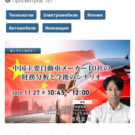
Просмотров: 157
Технологии
Электромобили
Япония
Автомобили
Инновации