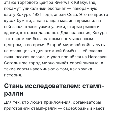
этаже торгового центра Riverwalk Kitakyushu,
покажут уникальный экспонат — панорамную
карту Кокуры 1931 года, эпохи Сёва. Это не просто
кусок бумаги, а настоящая машина времени: на
ней запечатлены узкие улочки, старые рынки и
здания, которых давно нет. Для сравнения, Кокура
того времени была важным промышленным
центром, а во время Второй мировой войны чуть
не стала целью для атомной бомбы — её спасла
лишь плохая погода, и удар пришёлся на Нагасаки.
Сегодня же город мирно живёт своей жизнью, а
такие карты напоминают о том, как хрупка
история.
Стань исследователем: стамп-
ралли
Для тех, кто любит приключения, организаторы
приготовили стамп-ралли — своеобразный квест