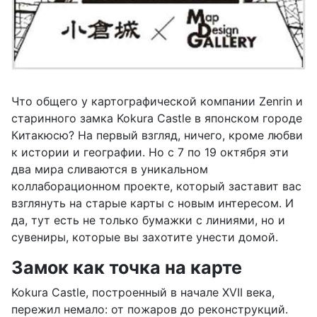
Что общего у картографической компании Zenrin и
старинного замка Kokura Castle в японском городе
Китакюсю? На первый взгляд, ничего, кроме любви
к истории и географии. Но с 7 по 19 октября эти
два мира сливаются в уникальном
коллаборационном проекте, который заставит вас
взглянуть на старые карты с новым интересом. И
да, тут есть не только бумажки с линиями, но и
сувениры, которые вы захотите унести домой.
Замок как точка на карте
Kokura Castle, построенный в начале XVII века,
пережил немало: от пожаров до реконструкций.