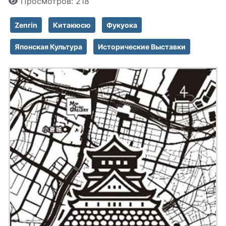
Просмотров: 218
Zenrin
Китакюсю
Фукуока
Японская Культура
Исторические Выставки