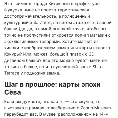
Этот символ города Китакюсю в префектуре
Фукуока ныне не просто туристическая
достопримечательность, а полноценный
культурный хаб. И вот, на пятом этаже его главной
башни (да-да, в самой высокой точке, чтобы вы
точно не пропустили) откроется поп-ап магазин с
эксклюзивными товарами. Хотите магнит из
хиноки с изображением замка или карты старого
Кокуры? Или, может, большой платок с 3D-
дизайном башни? Всё это можно будет найти не
только в башне, но и в сувенирной лавке Shiro
Terrace у подножия замка.
Шаг в прошлое: карты эпохи
Сёва
Если вы думаете, что карты — это скучно, то
выставка в рамках коллаборации с Zenrin Museum
переубедит вас. В музее, расположенном на 14-м