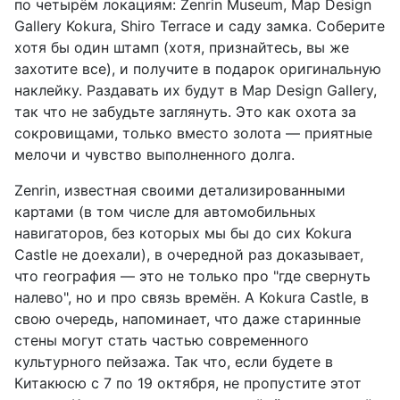
по четырём локациям: Zenrin Museum, Map Design
Gallery Kokura, Shiro Terrace и саду замка. Соберите
хотя бы один штамп (хотя, признайтесь, вы же
захотите все), и получите в подарок оригинальную
наклейку. Раздавать их будут в Map Design Gallery,
так что не забудьте заглянуть. Это как охота за
сокровищами, только вместо золота — приятные
мелочи и чувство выполненного долга.
Zenrin, известная своими детализированными
картами (в том числе для автомобильных
навигаторов, без которых мы бы до сих Kokura
Castle не доехали), в очередной раз доказывает,
что география — это не только про "где свернуть
налево", но и про связь времён. А Kokura Castle, в
свою очередь, напоминает, что даже старинные
стены могут стать частью современного
культурного пейзажа. Так что, если будете в
Китакюсю с 7 по 19 октября, не пропустите этот