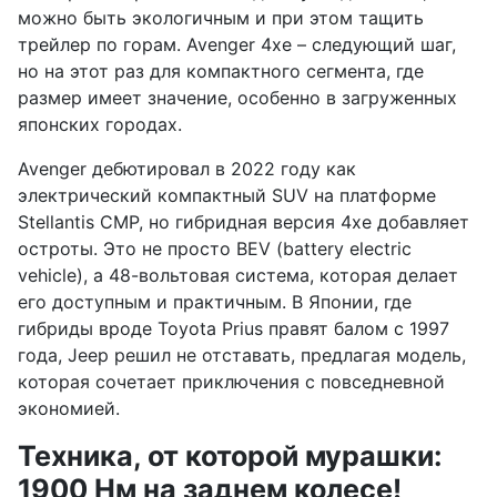
можно быть экологичным и при этом тащить
трейлер по горам. Avenger 4xe – следующий шаг,
но на этот раз для компактного сегмента, где
размер имеет значение, особенно в загруженных
японских городах.
Avenger дебютировал в 2022 году как
электрический компактный SUV на платформе
Stellantis CMP, но гибридная версия 4xe добавляет
остроты. Это не просто BEV (battery electric
vehicle), а 48-вольтовая система, которая делает
его доступным и практичным. В Японии, где
гибриды вроде Toyota Prius правят балом с 1997
года, Jeep решил не отставать, предлагая модель,
которая сочетает приключения с повседневной
экономией.
Техника, от которой мурашки:
1900 Нм на заднем колесе!