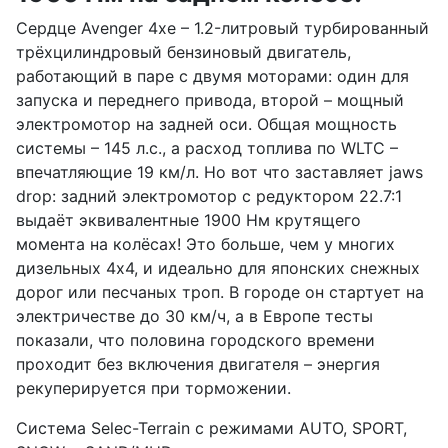
Сердце Avenger 4xe – 1.2-литровый турбированный
трёхцилиндровый бензиновый двигатель,
работающий в паре с двумя моторами: один для
запуска и переднего привода, второй – мощный
электромотор на задней оси. Общая мощность
системы – 145 л.с., а расход топлива по WLTC –
впечатляющие 19 км/л. Но вот что заставляет jaws
drop: задний электромотор с редуктором 22.7:1
выдаёт эквивалентные 1900 Нм крутящего
момента на колёсах! Это больше, чем у многих
дизельных 4x4, и идеально для японских снежных
дорог или песчаных троп. В городе он стартует на
электричестве до 30 км/ч, а в Европе тесты
показали, что половина городского времени
проходит без включения двигателя – энергия
рекуперируется при торможении.
Система Selec-Terrain с режимами AUTO, SPORT,