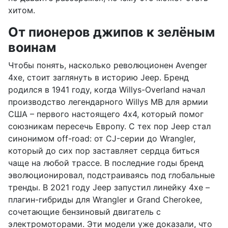
хитом.
От пионеров джипов к зелёным
воинам
Чтобы понять, насколько революционен Avenger
4xe, стоит заглянуть в историю Jeep. Бренд
родился в 1941 году, когда Willys-Overland начал
производство легендарного Willys MB для армии
США – первого настоящего 4x4, который помог
союзникам пересечь Европу. С тех пор Jeep стал
синонимом off-road: от CJ-серии до Wrangler,
который до сих пор заставляет сердца биться
чаще на любой трассе. В последние годы бренд
эволюционировал, подстраиваясь под глобальные
тренды. В 2021 году Jeep запустил линейку 4xe –
плагин-гибриды для Wrangler и Grand Cherokee,
сочетающие бензиновый двигатель с
электромоторами. Эти модели уже доказали, что