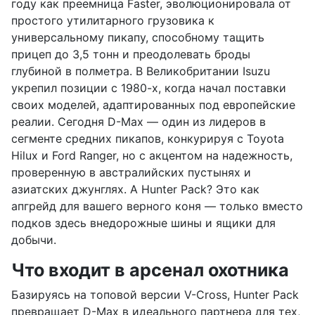
году как преемница Faster, эволюционировала от
простого утилитарного грузовика к
универсальному пикапу, способному тащить
прицеп до 3,5 тонн и преодолевать броды
глубиной в полметра. В Великобритании Isuzu
укрепил позиции с 1980-х, когда начал поставки
своих моделей, адаптированных под европейские
реалии. Сегодня D-Max — один из лидеров в
сегменте средних пикапов, конкурируя с Toyota
Hilux и Ford Ranger, но с акцентом на надежность,
проверенную в австралийских пустынях и
азиатских джунглях. А Hunter Pack? Это как
апгрейд для вашего верного коня — только вместо
подков здесь внедорожные шины и ящики для
добычи.
Что входит в арсенал охотника
Базируясь на топовой версии V-Cross, Hunter Pack
превращает D-Max в идеального партнера для тех,