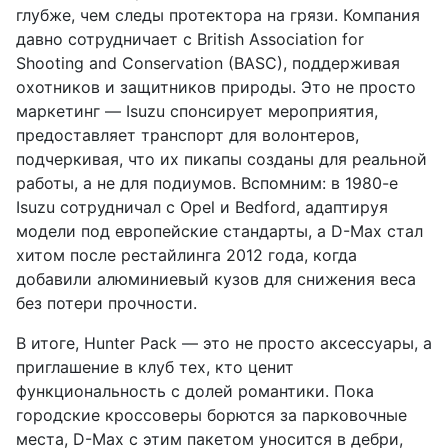
глубже, чем следы протектора на грязи. Компания
давно сотрудничает с British Association for
Shooting and Conservation (BASC), поддерживая
охотников и защитников природы. Это не просто
маркетинг — Isuzu спонсирует мероприятия,
предоставляет транспорт для волонтеров,
подчеркивая, что их пикапы созданы для реальной
работы, а не для подиумов. Вспомним: в 1980-е
Isuzu сотрудничал с Opel и Bedford, адаптируя
модели под европейские стандарты, а D-Max стал
хитом после рестайлинга 2012 года, когда
добавили алюминиевый кузов для снижения веса
без потери прочности.
В итоге, Hunter Pack — это не просто аксессуары, а
приглашение в клуб тех, кто ценит
функциональность с долей романтики. Пока
городские кроссоверы борются за парковочные
места, D-Max с этим пакетом уносится в дебри,