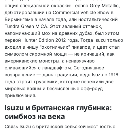
опция специальной окраски: Techno Grey Metallic,
дебютировавший на Commercial Vehicle Show в
Бирмингеме в начале года, или ностальгический
Tundra Green MICA. Этот зеленый оттенок,
напоминающий мох на древних дубах, был хитом
первой Hunter Edition 2012 года. Тогда Isuzu только
входил в нишу "охотничьих" пикапов, и цвет стал
символом скромной мощи — не кричащий, как
американские монстры, а ненавязчиво
сливающийся с ландшафтом. Сегодняшнее
возвращение — дань традиции, ведь Isuzu с 1916
года строит грузовики, которые пережили две
мировые войны и бесчисленные офф-роуд
приключения.
Isuzu и британская глубинка:
симбиоз на века
Связь Isuzu с британской сельской местностью