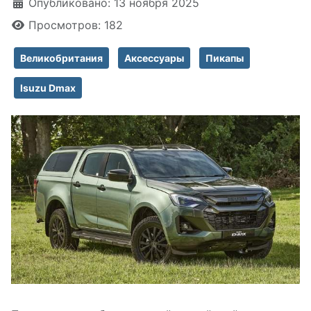
Информация о материале
Опубликовано: 13 ноября 2025
Просмотров: 182
Великобритания
Аксессуары
Пикапы
Isuzu Dmax