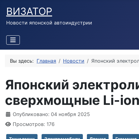
ВИЗАТОР
Новости японской автоиндустрии
Вы здесь:
Главная
Новости
Японский электрол
Японский электроли
сверхмощные Li-ion
Информация о материале
Опубликовано: 04 ноября 2025
Просмотров: 176
Технологии
Электромобили
Япония
Германия