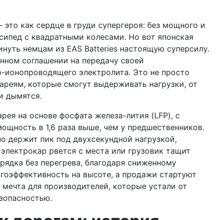
это как сердце в груди супергероя: без мощного и
осипед с квадратными колесами. Но вот японская
инуть немцам из EAS Batteries настоящую суперсилу.
онном соглашении на передачу своей
р-ионопроводящего электролита. Это не просто
ареям, которые смогут выдерживать нагрузки, от
и дымятся.
рея на основе фосфата железа-лития (LFP), с
ощность в 1,6 раза выше, чем у предшественников.
но держит пик под двухсекундной нагрузкой,
 электрокар рвется с места или грузовик тащит
азрядка без перегрева, благодаря сниженному
гоэффективность на высоте, а продажи стартуют
к мечта для производителей, которые устали от
зопасностью.