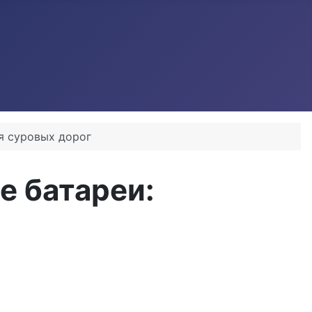
я суровых дорог
е батареи: