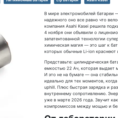
В мире электромобилей батареи — 
надежного оно все равно что вел
компания Asahi Kasei решила подк
4 ноября они объявили о лицензи
запатентованной технологии супе
химическая магия — это шаг к бат
которых обычные Li-ion краснеют 
Представьте: цилиндрическая бата
емкостью 22 Ач, которая выдает м
И это не на бумаге — она стабиль
идеально для тех моментов, когда
uphill. Плюс быстрая зарядка и р
внутреннему сопротивлению. Энер
уже в марте 2026 года. Звучит ка
компромиссов между мощью и бе