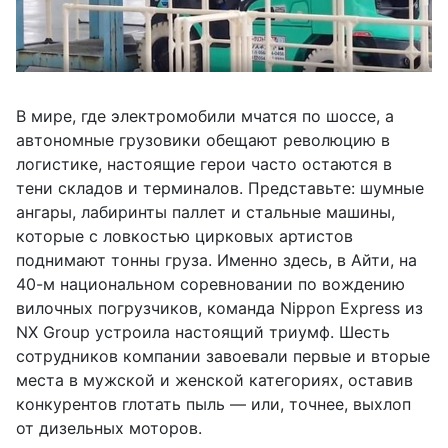
В мире, где электромобили мчатся по шоссе, а
автономные грузовики обещают революцию в
логистике, настоящие герои часто остаются в
тени складов и терминалов. Представьте: шумные
ангары, лабиринты паллет и стальные машины,
которые с ловкостью цирковых артистов
поднимают тонны груза. Именно здесь, в Айти, на
40-м национальном соревновании по вождению
вилочных погрузчиков, команда Nippon Express из
NX Group устроила настоящий триумф. Шесть
сотрудников компании завоевали первые и вторые
места в мужской и женской категориях, оставив
конкурентов глотать пыль — или, точнее, выхлоп
от дизельных моторов.