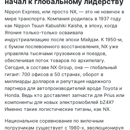
начал к глобальному лидерству
Nippon Express, или просто NX, — это не новичок в
мире транспорта. Компания родилась в 1937 году
как Nippon Tsuun Kabushiki Kaisha, в эпоху, когда
Япония только-только осваивала
индустриализацию после эпохи Мэйдзи. К 1950-м,
с бумом послевоенного восстановления, NX уже
управляла тысячами грузовиков и поездов,
обеспечивая поток товаров по архипелагу.
Сегодня, в составе NX Group, она — глобальный
гигант: 700 офисов в 50 странах, оборот в
миллиарды долларов и репутация надежного
партнера для автопроизводителей вроде Toyota и
Honda. Ведь кто доставляет запчасти для Prius или
компоненты для новых электромобилей bZ4X?
Именно такие логистические титаны, как NX.
Национальное соревнование по вилочным
погрузчикам существует с 1980-х, эволюционируя