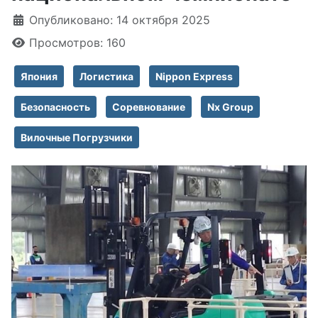
Информация о материале
Опубликовано: 14 октября 2025
Просмотров: 160
Япония
Логистика
Nippon Express
Безопасность
Соревнование
Nx Group
Вилочные Погрузчики