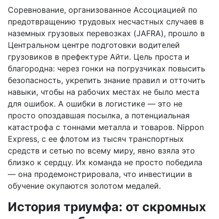
Соревнование, организованное Ассоциацией по
предотвращению трудовых несчастных случаев в
наземных грузовых перевозках (JAFRA), прошло в
Центральном центре подготовки водителей
грузовиков в префектуре Айти. Цель проста и
благородна: через гонки на погрузчиках повысить
безопасность, укрепить знание правил и отточить
навыки, чтобы на рабочих местах не было места
для ошибок. А ошибки в логистике — это не
просто опоздавшая посылка, а потенциальная
катастрофа с тоннами металла и товаров. Nippon
Express, с ее флотом из тысяч транспортных
средств и сетью по всему миру, явно взяла это
близко к сердцу. Их команда не просто победила
— она продемонстрировала, что инвестиции в
обучение окупаются золотом медалей.
История триумфа: от скромных