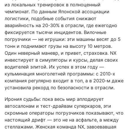
из локальных тренировок в полноценный
чемпионат. По данным Японской ассоциации
логистики, подобные события снижают
аварийность на 20-30% в отрасли, где ежегодно
фиксируется тысячи инцидентов. Вилочные
погрузчики — не игрушки: эти машины весят до 5
тонн и поднимают грузы на высоту 10 метров.
Один неверный маневр, и привет, страховка. NX
инвестирует в симуляторы и курсы, делая своих
водителей элитой. Их успех в этом году —
кульминация многолетней программы: с 2010-х
компания регулярно входит в топ, а в 2020-м даже
установила рекорд по безопасности в отрасли.
Ирония судьбы: пока весь мир аплодирует
автосалонам и тест-драйвам суперкаров, эти
скромные операторы погрузчиков показывают, что
настоящий дрифт — это не на асфальте, а между
стеллажами. Женская команда NX, завоевавшая