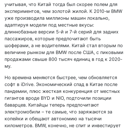
учитывая, что Китай тогда был скорее полем для
экспериментов, чем золотой жилой. К 2010-м BMW
уже производила миллионы машин локально,
адаптируя модели под местные вкусы:
длиннобазные версии 5-й и 7-й серий для задних
пассажиров, которые предпочитают быть
шоферами, а не водителями. Китай стал вторым по
величине рынком для BMW после США, с пиковыми
продажами свыше 800 тысяч единиц в год к 2020-
му.
Но времена меняются быстрее, чем обновляется
софт в iDrive. Экономический спад в Китае после
пандемии, плюс жесткая конкуренция от местных
гигантов вроде BYD и NIO, подточили позиции
баварцев. Китайцы теперь предпочитают
электромобили – те самые, что заряжаются за
копейки и обещают автономию на тысячи
километров. BMW, конечно, не спит и инвестирует