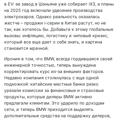
в EV: ее завод в Шэньяне уже собирает iX3, а планы
на 2025 год включали удвоение производства
электрокаров. Однако реальность оказалась
жестче – продажи i-серии в Китае растут, но не
так, как хотелось бы. Добавьте к этому глобальные
вызовы: инфляцию, логистику и чиповый кризис,
который все еще дает о себе знать, и картина
становится мрачной.
Ирония в том, что BMW, всегда гордившаяся своей
инженерной точностью, теперь вынуждена
корректировать курс из-за внешних факторов.
Недавно компания столкнулась с еще одной
подножкой: китайские местные банки резко
урезали комиссии за финансовые и страховые
продукты, которые дилеры BMW активно
предлагали клиентам. Это ударило по доходам
сети, и теперь BMW приходится выделять
дополнительные средства на поддержку дилеров,