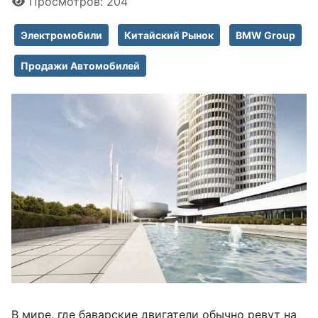
Просмотров: 204
Электромобили
Китайский Рынок
BMW Group
Продажи Автомобилей
В мире, где баварские двигатели обычно ревут на