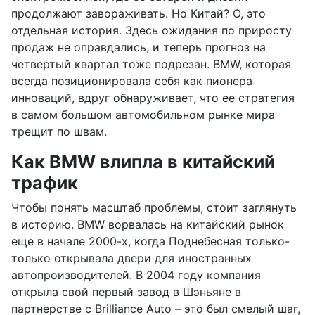
продолжают завораживать. Но Китай? О, это
отдельная история. Здесь ожидания по приросту
продаж не оправдались, и теперь прогноз на
четвертый квартал тоже подрезан. BMW, которая
всегда позиционировала себя как пионера
инноваций, вдруг обнаруживает, что ее стратегия
в самом большом автомобильном рынке мира
трещит по швам.
Как BMW влипла в китайский
трафик
Чтобы понять масштаб проблемы, стоит заглянуть
в историю. BMW ворвалась на китайский рынок
еще в начале 2000-х, когда Поднебесная только-
только открывала двери для иностранных
автопроизводителей. В 2004 году компания
открыла свой первый завод в Шэньяне в
партнерстве с Brilliance Auto – это был смелый шаг,