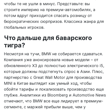
чтобы те не ушли в минус. Представьте: вы
строите империю на премиум-автомобилях, а
потом вдруг приходится спасать розницу от
бюрократических сюрпризов. Классика жанра для
глобальных игроков.
Что дальше для баварского
тигра?
Несмотря на тучи, BMW не собирается сдаваться.
Компания уже анонсировала новые модели – от
обновленного X3 до полностью электрического i5,
которые должны подстегнуть спрос в Азии. Плюс,
партнерство с Great Wall Motor для производства
MINI в Китае выглядит как умный ход, чтобы
обойти тарифы и локализовать производство еще
глубже. Аналитики из Bloomberg и Automotive News
отмечают, что BMW все еще лидирует в премиум-
сегменте, с маржей прибыли выше, чем у