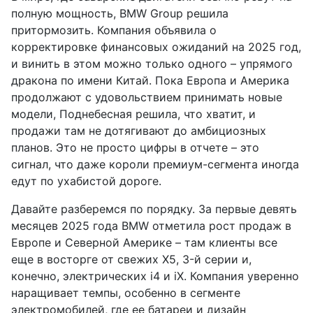
полную мощность, BMW Group решила
притормозить. Компания объявила о
корректировке финансовых ожиданий на 2025 год,
и винить в этом можно только одного – упрямого
дракона по имени Китай. Пока Европа и Америка
продолжают с удовольствием принимать новые
модели, Поднебесная решила, что хватит, и
продажи там не дотягивают до амбициозных
планов. Это не просто цифры в отчете – это
сигнал, что даже короли премиум-сегмента иногда
едут по ухабистой дороге.
Давайте разберемся по порядку. За первые девять
месяцев 2025 года BMW отметила рост продаж в
Европе и Северной Америке – там клиенты все
еще в восторге от свежих X5, 3-й серии и,
конечно, электрических i4 и iX. Компания уверенно
наращивает темпы, особенно в сегменте
электромобилей, где ее батареи и дизайн