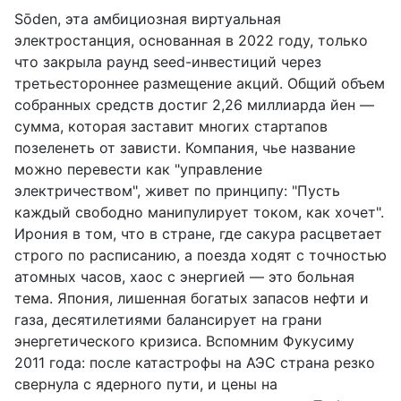
Sōden, эта амбициозная виртуальная
электростанция, основанная в 2022 году, только
что закрыла раунд seed-инвестиций через
третьестороннее размещение акций. Общий объем
собранных средств достиг 2,26 миллиарда йен —
сумма, которая заставит многих стартапов
позеленеть от зависти. Компания, чье название
можно перевести как "управление
электричеством", живет по принципу: "Пусть
каждый свободно манипулирует током, как хочет".
Ирония в том, что в стране, где сакура расцветает
строго по расписанию, а поезда ходят с точностью
атомных часов, хаос с энергией — это больная
тема. Япония, лишенная богатых запасов нефти и
газа, десятилетиями балансирует на грани
энергетического кризиса. Вспомним Фукусиму
2011 года: после катастрофы на АЭС страна резко
свернула с ядерного пути, и цены на