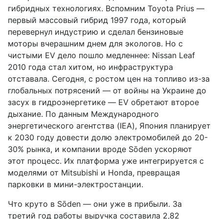
гибридных технологиях. Вспомним Toyota Prius —
первый массовый гибрид 1997 года, который
перевернул индустрию и сделал бензиновые
моторы вчерашним днем для экологов. Но с
чистыми EV дело пошло медленнее: Nissan Leaf
2010 года стал хитом, но инфраструктура
отставала. Сегодня, с ростом цен на топливо из-за
глобальных потрясений — от войны на Украине до
засух в гидроэнергетике — EV обретают второе
дыхание. По данным Международного
энергетического агентства (IEA), Япония планирует
к 2030 году довести долю электромобилей до 20-
30% рынка, и компании вроде Sōden ускоряют
этот процесс. Их платформа уже интегрируется с
моделями от Mitsubishi и Honda, превращая
парковки в мини-электростанции.
Что круто в Sōden — они уже в прибыли. За
третий год работы выручка составила 2,82