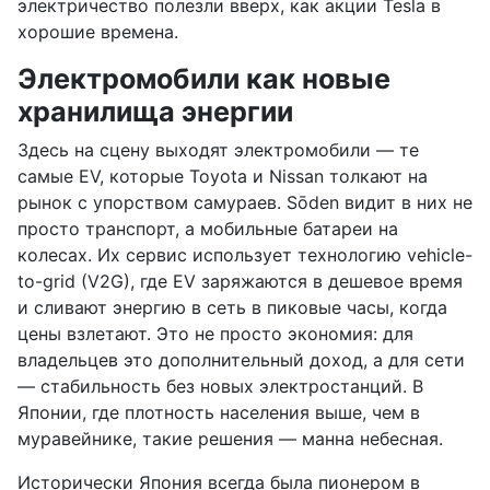
электричество полезли вверх, как акции Tesla в
хорошие времена.
Электромобили как новые
хранилища энергии
Здесь на сцену выходят электромобили — те
самые EV, которые Toyota и Nissan толкают на
рынок с упорством самураев. Sōden видит в них не
просто транспорт, а мобильные батареи на
колесах. Их сервис использует технологию vehicle-
to-grid (V2G), где EV заряжаются в дешевое время
и сливают энергию в сеть в пиковые часы, когда
цены взлетают. Это не просто экономия: для
владельцев это дополнительный доход, а для сети
— стабильность без новых электростанций. В
Японии, где плотность населения выше, чем в
муравейнике, такие решения — манна небесная.
Исторически Япония всегда была пионером в