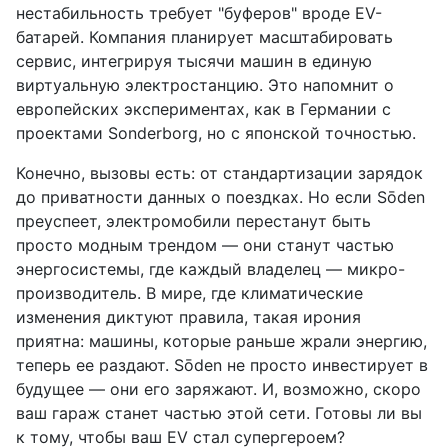
нестабильность требует "буферов" вроде EV-
батарей. Компания планирует масштабировать
сервис, интегрируя тысячи машин в единую
виртуальную электростанцию. Это напомнит о
европейских экспериментах, как в Германии с
проектами Sonderborg, но с японской точностью.
Конечно, вызовы есть: от стандартизации зарядок
до приватности данных о поездках. Но если Sōden
преуспеет, электромобили перестанут быть
просто модным трендом — они станут частью
энергосистемы, где каждый владелец — микро-
производитель. В мире, где климатические
изменения диктуют правила, такая ирония
приятна: машины, которые раньше жрали энергию,
теперь ее раздают. Sōden не просто инвестирует в
будущее — они его заряжают. И, возможно, скоро
ваш гараж станет частью этой сети. Готовы ли вы
к тому, чтобы ваш EV стал супергероем?