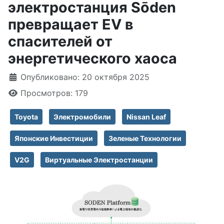
электростанция Sōden
превращает EV в
спасителей от
энергетического хаоса
Информация о материале
Опубликовано: 20 октября 2025
Просмотров: 179
Toyota
Электромобили
Nissan Leaf
Японские Инвестиции
Зеленые Технологии
V2G
Виртуальные Электростанции