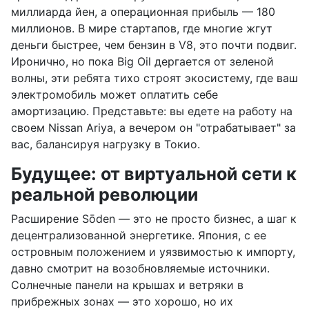
миллиарда йен, а операционная прибыль — 180
миллионов. В мире стартапов, где многие жгут
деньги быстрее, чем бензин в V8, это почти подвиг.
Иронично, но пока Big Oil дергается от зеленой
волны, эти ребята тихо строят экосистему, где ваш
электромобиль может оплатить себе
амортизацию. Представьте: вы едете на работу на
своем Nissan Ariya, а вечером он "отрабатывает" за
вас, балансируя нагрузку в Токио.
Будущее: от виртуальной сети к
реальной революции
Расширение Sōden — это не просто бизнес, а шаг к
децентрализованной энергетике. Япония, с ее
островным положением и уязвимостью к импорту,
давно смотрит на возобновляемые источники.
Солнечные панели на крышах и ветряки в
прибрежных зонах — это хорошо, но их