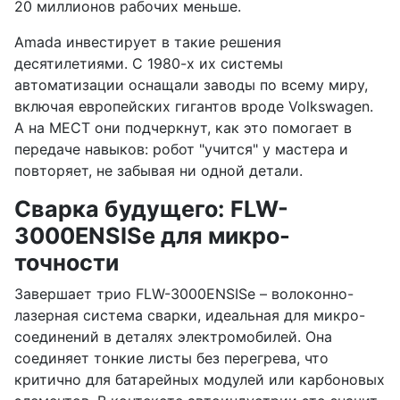
20 миллионов рабочих меньше.
Amada инвестирует в такие решения
десятилетиями. С 1980-х их системы
автоматизации оснащали заводы по всему миру,
включая европейских гигантов вроде Volkswagen.
А на MECT они подчеркнут, как это помогает в
передаче навыков: робот "учится" у мастера и
повторяет, не забывая ни одной детали.
Сварка будущего: FLW-
3000ENSISe для микро-
точности
Завершает трио FLW-3000ENSISe – волоконно-
лазерная система сварки, идеальная для микро-
соединений в деталях электромобилей. Она
соединяет тонкие листы без перегрева, что
критично для батарейных модулей или карбоновых