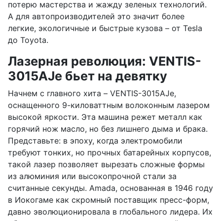
потерю мастерства и жажду зеленых технологий.
А для автопроизводителей это значит более
легкие, экологичные и быстрые кузова – от Tesla
до Toyota.
Лазерная революция: VENTIS-
3015AJe бьет на девятку
Начнем с главного хита – VENTIS-3015AJe,
оснащенного 9-киловаттным волоконным лазером
высокой яркости. Эта машина режет металл как
горячий нож масло, но без лишнего дыма и брака.
Представьте: в эпоху, когда электромобили
требуют тонких, но прочных батарейных корпусов,
такой лазер позволяет вырезать сложные формы
из алюминия или высокопрочной стали за
считанные секунды. Amada, основанная в 1946 году
в Иокогаме как скромный поставщик пресс-форм,
давно эволюционировала в глобального лидера. Их