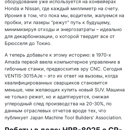
оборудование уже используется на конвейерах
Honda и Nissan, где каждый миллиметр на счету.
Ирония в том, что пока мы, водители, жалуемся на
пробки, эти лазеры "режут" путь к будущему,
минимизируя отходы и энергозатраты – идеально
для декарбонизации, о которой твердят все от
Брюсселя до Токио.
А теперь добавьте к этому историю: в 1970-х
Amada первой ввела компьютерное управление в
гибочные станки, предвосхитив эру CNC. Сегодня
VENTIS-3015AJe – это их ответ на вызовы, когда
квалифицированных сварщиков становится
меньше, чем желающих купить новый SUV. Машина
не только режет, но и адаптируется, снижая
углеродный след производства на 20-30%, по
данным отраслевых отчетов вроде тех, что
публикует Japan Machine Tool Builders' Association.