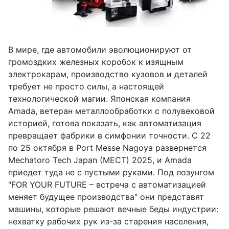
В мире, где автомобили эволюционируют от
громоздких железных коробок к изящным
электрокарам, производство кузовов и деталей
требует не просто силы, а настоящей
технологической магии. Японская компания
Amada, ветеран металлообработки с полувековой
историей, готова показать, как автоматизация
превращает фабрики в симфонии точности. С 22
по 25 октября в Port Messe Nagoya развернется
Mechatoro Tech Japan (MECT) 2025, и Amada
приедет туда не с пустыми руками. Под лозунгом
"FOR YOUR FUTURE – встреча с автоматизацией
меняет будущее производства" они представят
машины, которые решают вечные беды индустрии:
нехватку рабочих рук из-за старения населения,