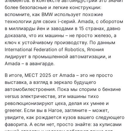
элементов. В контексте автоиндустрии это значит
более безопасные и легкие конструкции:
вспомните, как BMW использует похожие
технологии для своих i-серий. Amada, с оборотом
в миллиарды йен и заводами в 15 странах, давно
доказала, что их машины – не просто железо, а
ключ к устойчивому производству. По данным
International Federation of Robotics, Япония
лидирует в промышленной автоматизации, и
Amada – в авангарде.
В итоге, MECT 2025 от Amada – это не просто
выставка, а взгляд в зеркало будущего
автомобилестроения. Пока мы спорим о бензине
versus электричестве, эти машины тихо
революционизируют цеха, делая их умнее и
greener. Если вы в Нагое, загляните – может,
увидите, как рождается кузов вашего следующего
фаворита. А если нет, просто знайте: за кулисами