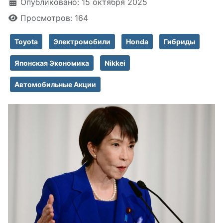
Информация о материале
Опубликовано: 15 октября 2025
Просмотров: 164
Toyota
Электромобили
Honda
Гибриды
Японская Экономика
Nikkei
Автомобильные Акции