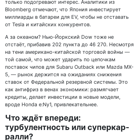
только подогревают интерес. Аналитики из
Bloomberg отмечают, что Япония инвестирует
миллиарды в батареи для EV, чтобы не отставать
от Tesla и китайских конкурентов.
А за океаном? Нью-Йоркский Dow тоже не
отстаёт, прибавив 202 пункта до 46 270. Несмотря
на тени американо-китайской торговой войны —
той самой, что может ударить по цепочкам
поставок чипов для Subaru Outback или Mazda MX-
5, — рынок держится на ожиданиях снижения
ставок от Федеральной резервной системы. Это
как антифриз в венах экономики: размягчает
кредиты, делает инвестиции в новые модели,
вроде Honda e:Ny1, привлекательнее.
Что ждёт впереди:
турбулентность или суперкар-
ралли?