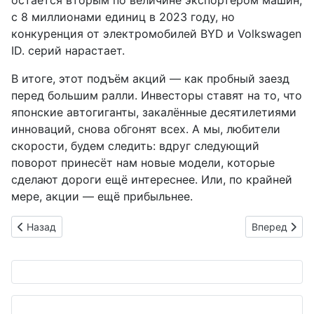
с 8 миллионами единиц в 2023 году, но
конкуренция от электромобилей BYD и Volkswagen
ID. серий нарастает.
В итоге, этот подъём акций — как пробный заезд
перед большим ралли. Инвесторы ставят на то, что
японские автогиганты, закалённые десятилетиями
инноваций, снова обгонят всех. А мы, любители
скорости, будем следить: вдруг следующий
поворот принесёт нам новые модели, которые
сделают дороги ещё интереснее. Или, по крайней
мере, акции — ещё прибыльнее.
Предыдущий: MobiSavi присоединяется к эхимскому альянсу
Следующий: 
Назад
Вперед