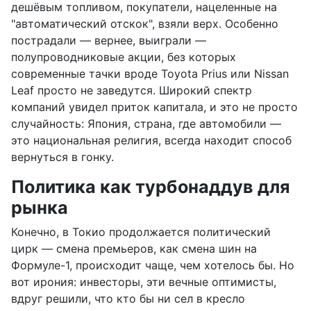
дешёвым топливом, покупатели, нацеленные на
"автоматический отскок", взяли верх. Особенно
пострадали — вернее, выиграли —
полупроводниковые акции, без которых
современные тачки вроде Toyota Prius или Nissan
Leaf просто не заведутся. Широкий спектр
компаний увидел приток капитала, и это не просто
случайность: Япония, страна, где автомобили —
это национальная религия, всегда находит способ
вернуться в гонку.
Политика как турбонаддув для
рынка
Конечно, в Токио продолжается политический
цирк — смена премьеров, как смена шин на
Формуле-1, происходит чаще, чем хотелось бы. Но
вот ирония: инвесторы, эти вечные оптимисты,
вдруг решили, что кто бы ни сел в кресло