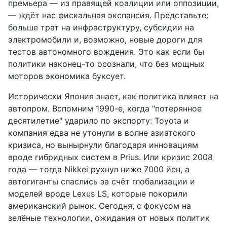
премьера — из правящей коалиции или оппозиции,
— ждёт нас фискальная экспансия. Представьте:
больше трат на инфраструктуру, субсидии на
электромобили и, возможно, новые дороги для
тестов автономного вождения. Это как если бы
политики наконец-то осознали, что без мощных
моторов экономика буксует.
Исторически Япония знает, как политика влияет на
автопром. Вспомним 1990-е, когда "потерянное
десятилетие" ударило по экспорту: Toyota и
компания едва не утонули в волне азиатского
кризиса, но вынырнули благодаря инновациям
вроде гибридных систем в Prius. Или кризис 2008
года — тогда Nikkei рухнул ниже 7000 йен, а
автогиганты спаслись за счёт глобализации и
моделей вроде Lexus LS, которые покорили
американский рынок. Сегодня, с фокусом на
зелёные технологии, ожидания от новых политик