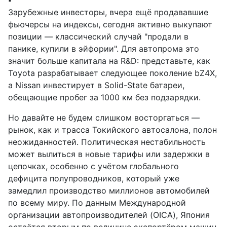
Зарубежные инвесторы, вчера ещё продававшие
фьючерсы на индексы, сегодня активно выкупают
позиции — классический случай "продали в
панике, купили в эйфории". Для автопрома это
значит больше капитала на R&D: представьте, как
Toyota разрабатывает следующее поколение bZ4X,
а Nissan инвестирует в Solid-State батареи,
обещающие пробег за 1000 км без подзарядки.
Но давайте не будем слишком восторгаться —
рынок, как и трасса Токийского автосалона, полон
неожиданностей. Политическая нестабильность
может вылиться в новые тарифы или задержки в
цепочках, особенно с учётом глобального
дефицита полупроводников, который уже
замедлил производство миллионов автомобилей
по всему миру. По данным Международной
организации автопроизводителей (OICA), Япония
остаётся вторым по величине экспортёром машин,