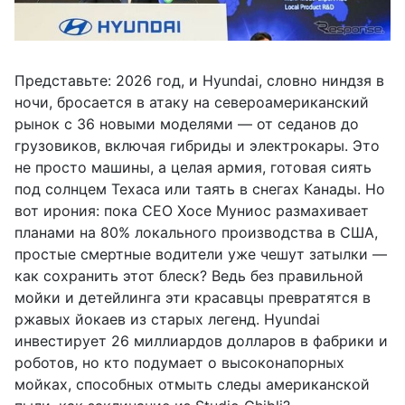
Представьте: 2026 год, и Hyundai, словно ниндзя в
ночи, бросается в атаку на североамериканский
рынок с 36 новыми моделями — от седанов до
грузовиков, включая гибриды и электрокары. Это
не просто машины, а целая армия, готовая сиять
под солнцем Техаса или таять в снегах Канады. Но
вот ирония: пока CEO Хосе Муниос размахивает
планами на 80% локального производства в США,
простые смертные водители уже чешут затылки —
как сохранить этот блеск? Ведь без правильной
мойки и детейлинга эти красавцы превратятся в
ржавых йокаев из старых легенд. Hyundai
инвестирует 26 миллиардов долларов в фабрики и
роботов, но кто подумает о высоконапорных
мойках, способных отмыть следы американской