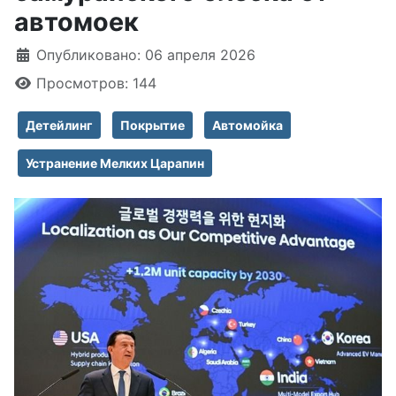
автомоек
Информация о материале
Опубликовано: 06 апреля 2026
Просмотров: 144
Детейлинг
Покрытие
Автомойка
Устранение Мелких Царапин