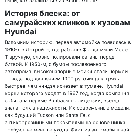
пыли, как заклинание из Studio Ghibli?
История блеска: от
самурайских клинков к кузовам
Hyundai
Вспомним историю: первая автомойка появилась в
1910-х в Детройте, где рабочие Форда мыли Model
T вручную, словно полировали катаны перед
битвой. К 1950-м, с бумом послевоенного
автопрома, высоконапорные мойки стали нормой
— вода под давлением 1000 psi очищала грязь
быстрее, чем ниндзя исчезает в тумане. Hyundai,
корни которого уходят в 1967 год, когда компания
собирала первые Pontiacы по лицензии, всегда
знала толк в надежности. Их современные модели,
как будущий Tucson или Santa Fe, с
антикоррозийными покрытиями на основе цинка,
требуют не меньше ухода. Факт из автомобильной