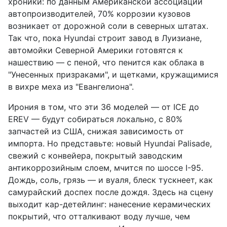
хроники: по данным Американской ассоциации
автопроизводителей, 70% коррозии кузовов
возникает от дорожной соли в северных штатах.
Так что, пока Hyundai строит завод в Луизиане,
автомойки Северной Америки готовятся к
нашествию — с пеной, что пенится как облака в
"Унесенных призраками", и щетками, кружащимися
в вихре меха из "Евангелиона".
Ирония в том, что эти 36 моделей — от ICE до
EREV — будут собираться локально, с 80%
запчастей из США, снижая зависимость от
импорта. Но представьте: новый Hyundai Palisade,
свежий с конвейера, покрытый заводским
антикоррозийным слоем, мчится по шоссе I-95.
Дождь, соль, грязь — и вуаля, блеск тускнеет, как
самурайский доспех после дождя. Здесь на сцену
выходит кар-детейлинг: нанесение керамических
покрытий, что отталкивают воду лучше, чем