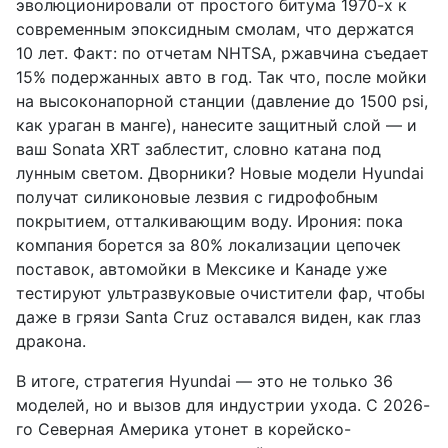
эволюционировали от простого битума 1970-х к
современным эпоксидным смолам, что держатся
10 лет. Факт: по отчетам NHTSA, ржавчина съедает
15% подержанных авто в год. Так что, после мойки
на высоконапорной станции (давление до 1500 psi,
как ураган в манге), нанесите защитный слой — и
ваш Sonata XRT заблестит, словно катана под
лунным светом. Дворники? Новые модели Hyundai
получат силиконовые лезвия с гидрофобным
покрытием, отталкивающим воду. Ирония: пока
компания борется за 80% локализации цепочек
поставок, автомойки в Мексике и Канаде уже
тестируют ультразвуковые очистители фар, чтобы
даже в грязи Santa Cruz оставался виден, как глаз
дракона.
В итоге, стратегия Hyundai — это не только 36
моделей, но и вызов для индустрии ухода. С 2026-
го Северная Америка утонет в корейско-