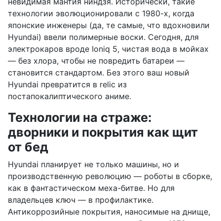
невидимая мантия ниндзя. Исторически, такие
технологии эволюционировали с 1980-х, когда
японские инженеры (да, те самые, что вдохновили
Hyundai) ввели полимерные воски. Сегодня, для
электрокаров вроде Ioniq 5, чистая вода в мойках
— без хлора, чтобы не повредить батареи —
становится стандартом. Без этого ваш новый
Hyundai превратится в relic из
постапокалиптического аниме.
Технологии на страже:
дворники и покрытия как щит
от бед
Hyundai планирует не только машины, но и
производственную революцию — роботы в сборке,
как в фантастическом меха-битве. Но для
владельцев ключ — в профилактике.
Антикоррозийные покрытия, наносимые на днище,