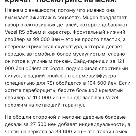
Начнем с внешности, потому что именно она
вызывает ажиотаж в соцсетях. Mugen предлагает
набор эксклюзивных деталей, которые добавляют
Vezel RS объем и характер. Фронтальный нижний
спойлер за 99 000 йен – это не просто пластик, а
стереометрическая скульптура, которая делает
передок автомобиля более мускулистым, словно
он готов к уличным гонкам. Сайд-гарниши за 121
000 йен облегают борта, подчеркивая спортивный
силуэт, а задний спойлер в форме диффузера
(специально для RS) обойдется в 104 500 йен. Если
хотите переборщить, берите большой крылатый
спойлер за 110 000 йен – он сделает ваш Vezel
похожим на летающий тарантул.
Не обошли стороной и мелочи: дверные боковые
декали за 27 500 йен добавят индивидуальности, а
чехлы на зеркала за 39 600 йен – это такой намек