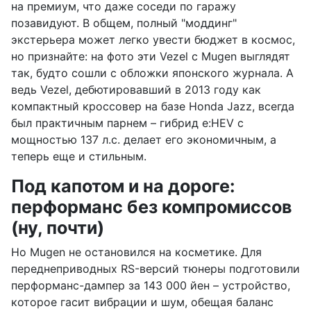
на премиум, что даже соседи по гаражу
позавидуют. В общем, полный "моддинг"
экстерьера может легко увести бюджет в космос,
но признайте: на фото эти Vezel с Mugen выглядят
так, будто сошли с обложки японского журнала. А
ведь Vezel, дебютировавший в 2013 году как
компактный кроссовер на базе Honda Jazz, всегда
был практичным парнем – гибрид e:HEV с
мощностью 137 л.с. делает его экономичным, а
теперь еще и стильным.
Под капотом и на дороге:
перформанс без компромиссов
(ну, почти)
Но Mugen не остановился на косметике. Для
переднеприводных RS-версий тюнеры подготовили
перформанс-дампер за 143 000 йен – устройство,
которое гасит вибрации и шум, обещая баланс