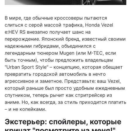
В мире, где обычные кроссоверы пытаются
слиться с серой массой трафика, Honda Vezel
e:HEV RS внезапно получает шанс на
перерождение. Японский бренд, известный своими
надежными гибридами, объединился с
легендарным тюнером Mugen (или M-TEC, если
быть точным), чтобы предложить владельцам
"Urban Sport Style" – концепцию, которая обещает
превратить городской автомобиль в нечто
агрессивное и заметное. Представьте: ваш Vezel,
который раньше был просто удобным ежедневным
спутником, теперь рычит как стритрейсер из
аниме. Но, как всегда, за стиль приходится платить
– и не копейками.
Экстерьер: спойлеры, которые
кричат "посмотрите на меня!"