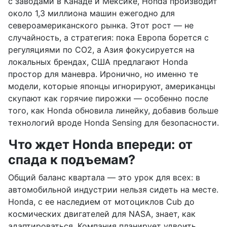
с заводами в Канаде и Мексике, Honda производит
около 1,3 миллиона машин ежегодно для
североамериканского рынка. Этот рост — не
случайность, а стратегия: пока Европа борется с
регуляциями по CO2, а Азия фокусируется на
локальных брендах, США предлагают Honda
простор для маневра. Иронично, но именно те
модели, которые японцы игнорируют, американцы
скупают как горячие пирожки — особенно после
того, как Honda обновила линейку, добавив больше
технологий вроде Honda Sensing для безопасности.
Что ждет Honda впереди: от
спада к подъемам?
Общий баланс квартала — это урок для всех: в
автомобильной индустрии нельзя сидеть на месте.
Honda, с ее наследием от мотоциклов Cub до
космических двигателей для NASA, знает, как
адаптироваться. Компания планирует удвоить