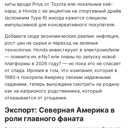
хиты вроде Prius от Toyota или локальные кей-
кары, а Honda с ее акцентом на спортивный драйв
(вспомним Type R) иногда кажется слишком
импульсивной для консервативного покупателя.
Добавьте сюда экономические реалии: инфляция,
рост цен на сырье и переход на зеленые
технологии. Honda инвестирует в электромобили
— помните их e:Ny1 или планы по запуску новой
платформы в 2026 году? — но пока это не спасает
от спада. Ирония в том, что компания, которая в
1980-х покорила Америку своими надежными
седанами, теперь вынуждена смотреть на родину
как на капризного родственника, который
отказывается от угощения.
Экспорт: Северная Америка в
роли главного фаната