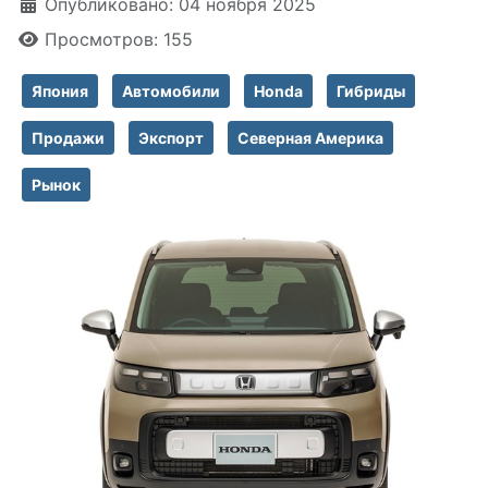
Информация о материале
Опубликовано: 04 ноября 2025
Просмотров: 155
Япония
Автомобили
Honda
Гибриды
Продажи
Экспорт
Северная Америка
Рынок