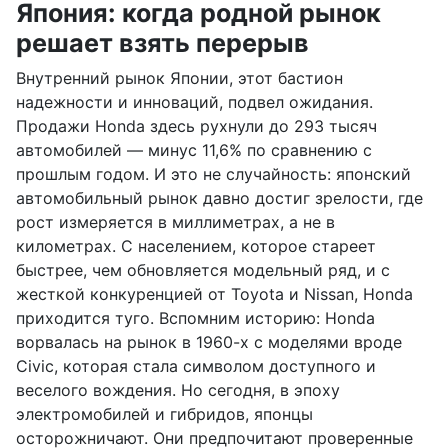
Япония: когда родной рынок
решает взять перерыв
Внутренний рынок Японии, этот бастион
надежности и инноваций, подвел ожидания.
Продажи Honda здесь рухнули до 293 тысяч
автомобилей — минус 11,6% по сравнению с
прошлым годом. И это не случайность: японский
автомобильный рынок давно достиг зрелости, где
рост измеряется в миллиметрах, а не в
километрах. С населением, которое стареет
быстрее, чем обновляется модельный ряд, и с
жесткой конкуренцией от Toyota и Nissan, Honda
приходится туго. Вспомним историю: Honda
ворвалась на рынок в 1960-х с моделями вроде
Civic, которая стала символом доступного и
веселого вождения. Но сегодня, в эпоху
электромобилей и гибридов, японцы
осторожничают. Они предпочитают проверенные