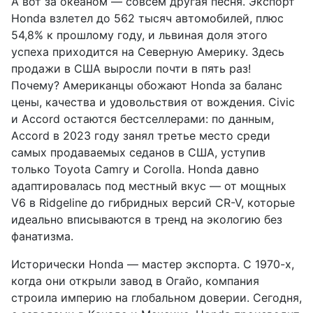
А вот за океаном — совсем другая песня. Экспорт
Honda взлетел до 562 тысяч автомобилей, плюс
54,8% к прошлому году, и львиная доля этого
успеха приходится на Северную Америку. Здесь
продажи в США выросли почти в пять раз!
Почему? Американцы обожают Honda за баланс
цены, качества и удовольствия от вождения. Civic
и Accord остаются бестселлерами: по данным,
Accord в 2023 году занял третье место среди
самых продаваемых седанов в США, уступив
только Toyota Camry и Corolla. Honda давно
адаптировалась под местный вкус — от мощных
V6 в Ridgeline до гибридных версий CR-V, которые
идеально вписываются в тренд на экологию без
фанатизма.
Исторически Honda — мастер экспорта. С 1970-х,
когда они открыли завод в Огайо, компания
строила империю на глобальном доверии. Сегодня,