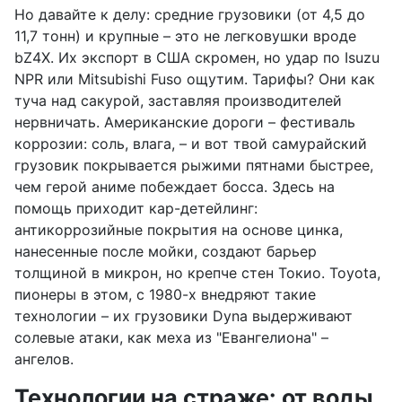
Но давайте к делу: средние грузовики (от 4,5 до
11,7 тонн) и крупные – это не легковушки вроде
bZ4X. Их экспорт в США скромен, но удар по Isuzu
NPR или Mitsubishi Fuso ощутим. Тарифы? Они как
туча над сакурой, заставляя производителей
нервничать. Американские дороги – фестиваль
коррозии: соль, влага, – и вот твой самурайский
грузовик покрывается рыжими пятнами быстрее,
чем герой аниме побеждает босса. Здесь на
помощь приходит кар-детейлинг:
антикоррозийные покрытия на основе цинка,
нанесенные после мойки, создают барьер
толщиной в микрон, но крепче стен Токио. Toyota,
пионеры в этом, с 1980-х внедряют такие
технологии – их грузовики Dyna выдерживают
солевые атаки, как меха из "Евангелиона" –
ангелов.
Технологии на страже: от воды