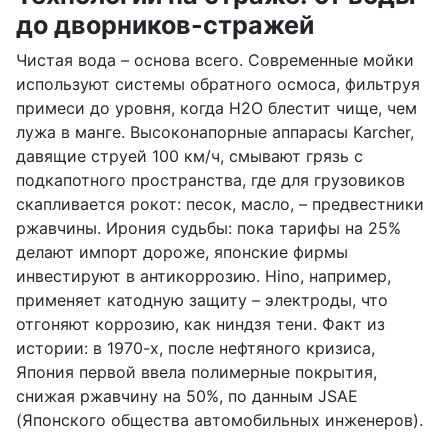
до дворников-стражей
Чистая вода – основа всего. Современные мойки
используют системы обратного осмоса, фильтруя
примеси до уровня, когда H2O блестит чище, чем
лужа в манге. Высоконапорные аппарасы Karcher,
давящие струей 100 км/ч, смывают грязь с
подкапотного пространства, где для грузовиков
скапливается рокот: песок, масло, – предвестники
ржавчины. Ирония судьбы: пока тарифы на 25%
делают импорт дороже, японские фирмы
инвестируют в антикоррозию. Hino, например,
применяет катодную защиту – электроды, что
отгоняют коррозию, как ниндзя тени. Факт из
истории: в 1970-х, после нефтяного кризиса,
Япония первой ввела полимерные покрытия,
снижая ржавчину на 50%, по данным JSAE
(Японского общества автомобильных инженеров).