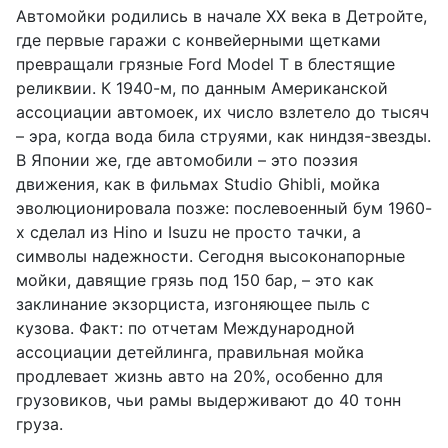
Автомойки родились в начале XX века в Детройте,
где первые гаражи с конвейерными щетками
превращали грязные Ford Model T в блестящие
реликвии. К 1940-м, по данным Американской
ассоциации автомоек, их число взлетело до тысяч
– эра, когда вода била струями, как ниндзя-звезды.
В Японии же, где автомобили – это поэзия
движения, как в фильмах Studio Ghibli, мойка
эволюционировала позже: послевоенный бум 1960-
х сделал из Hino и Isuzu не просто тачки, а
символы надежности. Сегодня высоконапорные
мойки, давящие грязь под 150 бар, – это как
заклинание экзорциста, изгоняющее пыль с
кузова. Факт: по отчетам Международной
ассоциации детейлинга, правильная мойка
продлевает жизнь авто на 20%, особенно для
грузовиков, чьи рамы выдерживают до 40 тонн
груза.