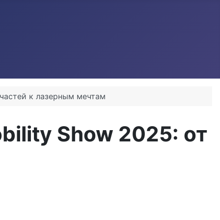
апчастей к лазерным мечтам
bility Show 2025: от
м