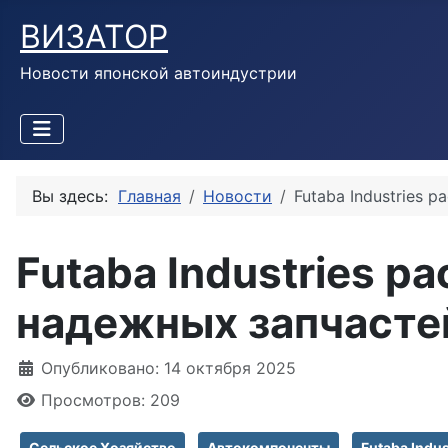
ВИЗАТОР
Новости японской автоиндустрии
Вы здесь:
Главная
Новости
Futaba Industries 
Futaba Industries р
надежных запчасте
Информация о материале
Опубликовано: 14 октября 2025
Просмотров: 209
Сельское Хозяйство
Автокомпоненты
Futaba Indus