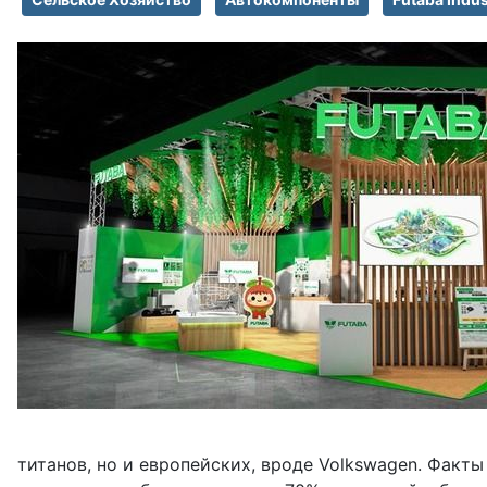
титанов, но и европейских, вроде Volkswagen. Факты 