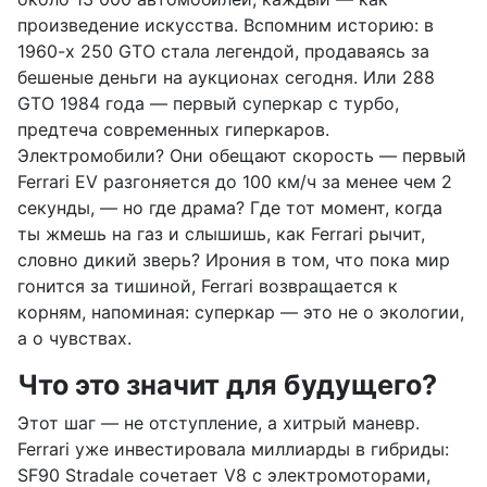
произведение искусства. Вспомним историю: в
1960-х 250 GTO стала легендой, продаваясь за
бешеные деньги на аукционах сегодня. Или 288
GTO 1984 года — первый суперкар с турбо,
предтеча современных гиперкаров.
Электромобили? Они обещают скорость — первый
Ferrari EV разгоняется до 100 км/ч за менее чем 2
секунды, — но где драма? Где тот момент, когда
ты жмешь на газ и слышишь, как Ferrari рычит,
словно дикий зверь? Ирония в том, что пока мир
гонится за тишиной, Ferrari возвращается к
корням, напоминая: суперкар — это не о экологии,
а о чувствах.
Что это значит для будущего?
Этот шаг — не отступление, а хитрый маневр.
Ferrari уже инвестировала миллиарды в гибриды:
SF90 Stradale сочетает V8 с электромоторами,