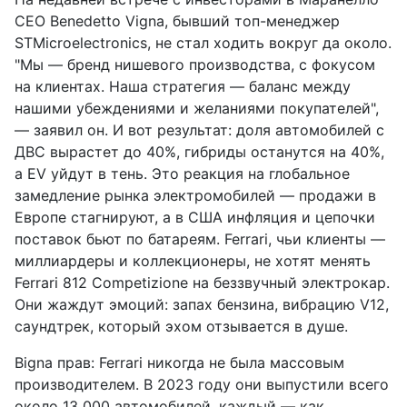
CEO Benedetto Vigna, бывший топ-менеджер
STMicroelectronics, не стал ходить вокруг да около.
"Мы — бренд нишевого производства, с фокусом
на клиентах. Наша стратегия — баланс между
нашими убеждениями и желаниями покупателей",
— заявил он. И вот результат: доля автомобилей с
ДВС вырастет до 40%, гибриды останутся на 40%,
а EV уйдут в тень. Это реакция на глобальное
замедление рынка электромобилей — продажи в
Европе стагнируют, а в США инфляция и цепочки
поставок бьют по батареям. Ferrari, чьи клиенты —
миллиардеры и коллекционеры, не хотят менять
Ferrari 812 Competizione на беззвучный электрокар.
Они жаждут эмоций: запах бензина, вибрацию V12,
саундтрек, который эхом отзывается в душе.
Вigna прав: Ferrari никогда не была массовым
производителем. В 2023 году они выпустили всего
около 13 000 автомобилей, каждый — как