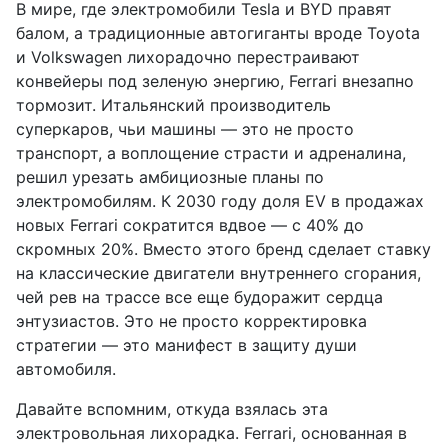
В мире, где электромобили Tesla и BYD правят
балом, а традиционные автогиганты вроде Toyota
и Volkswagen лихорадочно перестраивают
конвейеры под зеленую энергию, Ferrari внезапно
тормозит. Итальянский производитель
суперкаров, чьи машины — это не просто
транспорт, а воплощение страсти и адреналина,
решил урезать амбициозные планы по
электромобилям. К 2030 году доля EV в продажах
новых Ferrari сократится вдвое — с 40% до
скромных 20%. Вместо этого бренд сделает ставку
на классические двигатели внутреннего сгорания,
чей рев на трассе все еще будоражит сердца
энтузиастов. Это не просто корректировка
стратегии — это манифест в защиту души
автомобиля.
Давайте вспомним, откуда взялась эта
электровольная лихорадка. Ferrari, основанная в