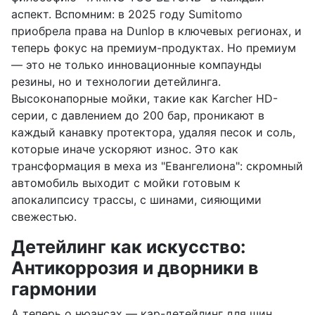
аспект. Вспомним: в 2025 году Sumitomo
приобрела права на Dunlop в ключевых регионах, и
теперь фокус на премиум-продуктах. Но премиум
— это не только инновационные компаунды
резины, но и технологии детейлинга.
Высоконапорные мойки, такие как Karcher HD-
серии, с давлением до 200 бар, проникают в
каждый канавку протектора, удаляя песок и соль,
которые иначе ускоряют износ. Это как
трансформация в меха из "Евангелиона": скромный
автомобиль выходит с мойки готовым к
апокалипсису трассы, с шинами, сияющими
свежестью.
Детейлинг как искусство:
Антикоррозия и дворники в
гармонии
А теперь о нюансах — кар-детейлинг для шин