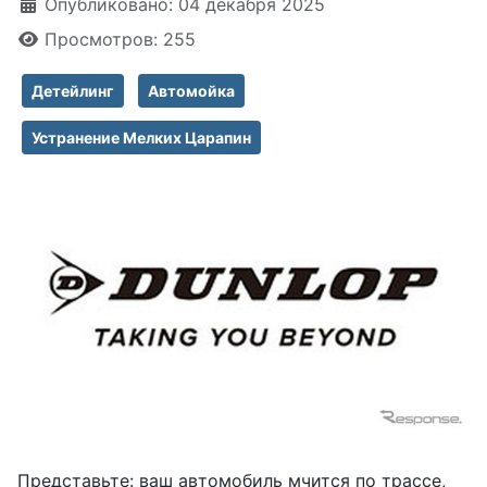
Информация о материале
Опубликовано: 04 декабря 2025
Просмотров: 255
Детейлинг
Автомойка
Устранение Мелких Царапин
Представьте: ваш автомобиль мчится по трассе,