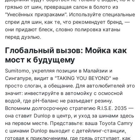
грязью от шин, превращая салон в болото из
"Унесённых призраками". Используйте специальные
спреи для шин, как те, что рекомендует бренд, —
они придают блеск, словно полировка катаны
перед дуэлью.
Глобальный вызов: Мойка как
мост к будущему
Sumitomo, укрепляя позиции в Малайзии и
Сингапуре, видит в "TAKING YOU BEYOND" не
просто слоган, а обещание. Для автолюбителей это
значит: инвестируйте в автомойку с осмосной
водой, где pH-баланс не разъедает резину.
Вспомним долгосрочную стратегию R.I.S.E. 2035 —
она ставит Dunlop в центр, и уход за шинами здесь
на первом месте. Представьте: ваша Toyota Camry
с шинами Dunlop выходит с детейлинг-станции,
готовая к приключениям, где грязь отступает, как