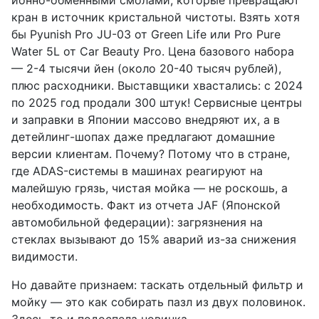
ионно-обменными смолами, которые превращают
кран в источник кристальной чистоты. Взять хотя
бы Pyunish Pro JU-03 от Green Life или Pro Pure
Water 5L от Car Beauty Pro. Цена базового набора
— 2-4 тысячи йен (около 20-40 тысяч рублей),
плюс расходники. Выставщики хвастались: с 2024
по 2025 год продали 300 штук! Сервисные центры
и заправки в Японии массово внедряют их, а в
детейлинг-шопах даже предлагают домашние
версии клиентам. Почему? Потому что в стране,
где ADAS-системы в машинах реагируют на
малейшую грязь, чистая мойка — не роскошь, а
необходимость. Факт из отчета JAF (Японской
автомобильной федерации): загрязнения на
стеклах вызывают до 15% аварий из-за снижения
видимости.
Но давайте признаем: таскать отдельный фильтр и
мойку — это как собирать пазл из двух половинок.