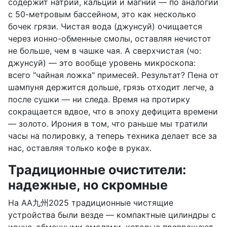
содержит натрий, кальций и магний — по аналогии
с 50-метровым бассейном, это как несколько
бочек грязи. Чистая вода (джунсуй) очищается
через ионно-обменные смолы, оставляя нечистот
не больше, чем в чашке чая. А сверхчистая (чо:
джунсуй) — это вообще уровень микроскопа:
всего "чайная ложка" примесей. Результат? Пена от
шампуня держится дольше, грязь отходит легче, а
после сушки — ни следа. Время на протирку
сокращается вдвое, что в эпоху дефицита времени
— золото. Ирония в том, что раньше мы тратили
часы на полировку, а теперь техника делает все за
нас, оставляя только кофе в руках.
Традиционные очистители:
надежные, но скромные
На AA九州2025 традиционные чистящие
устройства были везде — компактные цилиндры с