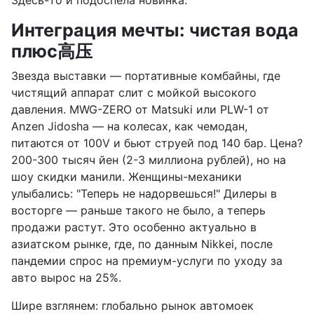
Здесь-то и подоспела новинка.
Интеграция мечты: чистая вода
плюс高压
Звезда выставки — портативные комбайны, где
чистящий аппарат слит с мойкой высокого
давления. MWG-ZERO от Matsuki или PLW-1 от
Anzen Jidosha — на колесах, как чемодан,
питаются от 100V и бьют струей под 140 бар. Цена?
200-300 тысяч йен (2-3 миллиона рублей), но на
шоу скидки манили. Женщины-механики
улыбались: "Теперь не надорвешься!" Дилеры в
восторге — раньше такого не было, а теперь
продажи растут. Это особенно актуально в
азиатском рынке, где, по данным Nikkei, после
пандемии спрос на премиум-услуги по уходу за
авто вырос на 25%.
Шире взглянем: глобально рынок автомоек