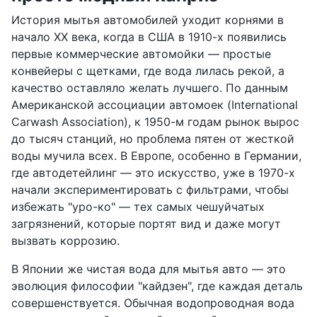
История мытья автомобилей уходит корнями в
начало XX века, когда в США в 1910-х появились
первые коммерческие автомойки — простые
конвейеры с щетками, где вода лилась рекой, а
качество оставляло желать лучшего. По данным
Американской ассоциации автомоек (International
Carwash Association), к 1950-м годам рынок вырос
до тысяч станций, но проблема пятен от жесткой
воды мучила всех. В Европе, особенно в Германии,
где автодетейлинг — это искусство, уже в 1970-х
начали экспериментировать с фильтрами, чтобы
избежать "уро-ко" — тех самых чешуйчатых
загрязнений, которые портят вид и даже могут
вызвать коррозию.
В Японии же чистая вода для мытья авто — это
эволюция философии "кайдзен", где каждая деталь
совершенствуется. Обычная водопроводная вода