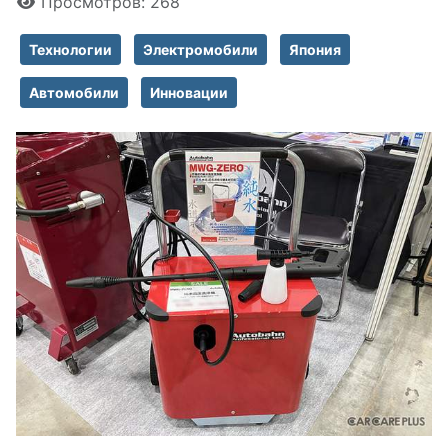
Просмотров: 268
Технологии
Электромобили
Япония
Автомобили
Инновации