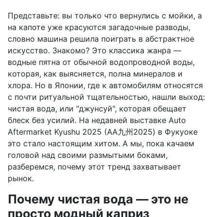
Представьте: вы только что вернулись с мойки, а
на капоте уже красуются загадочные разводы,
словно машина решила поиграть в абстрактное
искусство. Знакомо? Это классика жанра —
водные пятна от обычной водопроводной воды,
которая, как выясняется, полна минералов и
хлора. Но в Японии, где к автомобилям относятся
с почти ритуальной тщательностью, нашли выход:
чистая вода, или "джунсуй", которая обещает
блеск без усилий. На недавней выставке Auto
Aftermarket Kyushu 2025 (AA九州2025) в Фукуоке
это стало настоящим хитом. А мы, пока качаем
головой над своими размытыми боками,
разберемся, почему этот тренд захватывает
рынок.
Почему чистая вода — это не
просто модный каприз