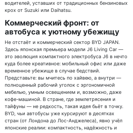
водителей, уставших от традиционных бензиновых
крох от Suzuki или Daihatsu.
Коммерческий фронт: от
автобуса к уютному убежищу
Не отстаёт и коммерческий сектор BYD JAPAN.
Здесь японская премьера модели J6 Living Car —
это эволюция компактного электробуса J6 в нечто
куда более креативное: мобильный офис или даже
временное убежище в случае бедствий.
Представьте: вы мчитесь по хайвею, а внутри —
полноценный рабочий уголок с эргономичной
мебелью, умным освещением и, возможно, даже
кофе-машиной. В стране, где землетрясения и
тайфуны — не редкость, такая идея бьёт в точку.
BYD, чьи автобусы уже курсируют в десятках
стран (от Лондона до Лос-Анджелеса), явно учёл
японские реалии: компактность, надёжность и