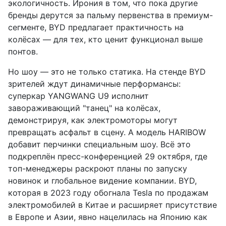
экологичность. Ирония в том, что пока другие
бренды дерутся за пальму первенства в премиум-
сегменте, BYD предлагает практичность на
колёсах — для тех, кто ценит функционал выше
понтов.
Но шоу — это не только статика. На стенде BYD
зрителей ждут динамичные перформансы:
суперкар YANGWANG U9 исполнит
завораживающий "танец" на колёсах,
демонстрируя, как электромоторы могут
превращать асфальт в сцену. А модель HARIBOW
добавит перчинки специальным шоу. Всё это
подкреплён пресс-конференцией 29 октября, где
топ-менеджеры раскроют планы по запуску
новинок и глобальное видение компании. BYD,
которая в 2023 году обогнала Tesla по продажам
электромобилей в Китае и расширяет присутствие
в Европе и Азии, явно нацелилась на Японию как