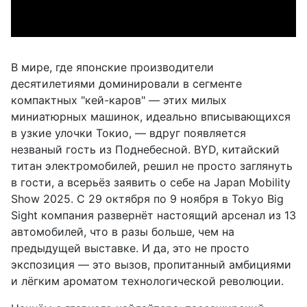
В мире, где японские производители
десятилетиями доминировали в сегменте
компактных "кей-каров" — этих милых
миниатюрных машинок, идеально вписывающихся
в узкие улочки Токио, — вдруг появляется
незваный гость из Поднебесной. BYD, китайский
титан электромобилей, решил не просто заглянуть
в гости, а всерьёз заявить о себе на Japan Mobility
Show 2025. С 29 октября по 9 ноября в Tokyo Big
Sight компания развернёт настоящий арсенал из 13
автомобилей, что в разы больше, чем на
предыдущей выставке. И да, это не просто
экспозиция — это вызов, пропитанный амбициями
и лёгким ароматом технологической революции.