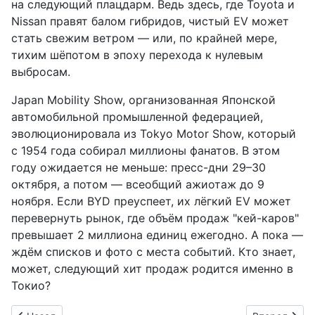
на следующий плацдарм. Ведь здесь, где Toyota и
Nissan правят балом гибридов, чистый EV может
стать свежим ветром — или, по крайней мере,
тихим шёпотом в эпоху перехода к нулевым
выбросам.
Japan Mobility Show, организованная Японской
автомобильной промышленной федерацией,
эволюционировала из Tokyo Motor Show, который
с 1954 года собирал миллионы фанатов. В этом
году ожидается не меньше: пресс-дни 29–30
октября, а потом — всеобщий ажиотаж до 9
ноября. Если BYD преуспеет, их лёгкий EV может
перевернуть рынок, где объём продаж "кей-каров"
превышает 2 миллиона единиц ежегодно. А пока —
ждём списков и фото с места событий. Кто знает,
может, следующий хит продаж родится именно в
Токио?