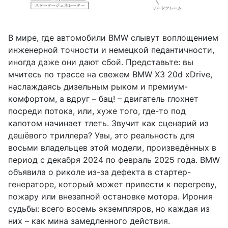
В мире, где автомобили BMW слывут воплощением
инженерной точности и немецкой педантичности,
иногда даже они дают сбой. Представьте: вы
мчитесь по трассе на свежем BMW X3 20d xDrive,
наслаждаясь дизельным рыком и премиум-
комфортом, а вдруг – бац! – двигатель глохнет
посреди потока, или, хуже того, где-то под
капотом начинает тлеть. Звучит как сценарий из
дешёвого триллера? Увы, это реальность для
восьми владельцев этой модели, произведённых в
период с декабря 2024 по февраль 2025 года. BMW
объявила о риколе из-за дефекта в стартер-
генераторе, который может привести к перегреву,
пожару или внезапной остановке мотора. Ирония
судьбы: всего восемь экземпляров, но каждая из
них – как мина замедленного действия.