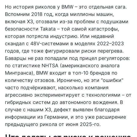
Но история риколов у BMW – это отдельная сага.
Вспомним 2018 год, когда миллионы машин,
включая X3, отозвали из-за проблем с подушками
безопасности Takata – той самой катастрофы,
которая потрясла индустрию. Или недавний
скандал с 48V-системами в моделях 2022–2023
годов, где тоже фигурировали риски перегрева.
Баварцы не раз попадали под прицел регуляторов:
по статистике NHTSA (американского аналога
Минтранса), BMW входит в топ-10 брендов по
количеству отзовов. Иронично, но эти "ошибки"
часто подчёркивают, насколько компания
агрессивно экспериментирует с технологиями – от
гибридных систем до автономного вождения. В
случае с нашим X3, дефект выявлен благодаря
информации из Германии, и это уже расширение
предыдущего рикола от июня 2025-го.