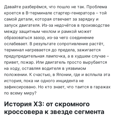
Давайте разберёмся, что пошло не так. Проблема
кроется в B-терминале стартер-генератора – той
самой детали, которая отвечает за зарядку и
запуск двигателя. Из-за недочётов в производстве
между защитным чехлом и рамкой может
образоваться зазор, из-за чего соединение
ослабевает. В результате сопротивление растёт,
терминал нагревается до предела, зажигается
предупредительная лампочка, а в худшем случае –
привет, пожар. Или двигатель просто вырубается
на ходу, оставляя водителя в уязвимом
положении. К счастью, в Японии, где и всплыла эта
история, пока ни одного инцидента не
зафиксировано. Но кто знает, что таится в гаражах
по всему миру?
История X3: от скромного
кроссовера к звезде сегмента