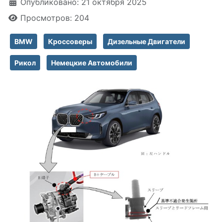
Информация о материале
Опубликовано: 21 октября 2025
Просмотров: 204
BMW
Кроссоверы
Дизельные Двигатели
Рикол
Немецкие Автомобили