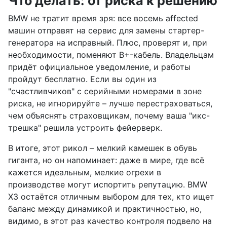
Что делать: от риска к решению
BMW не тратит время зря: все восемь affected
машин отправят на сервис для замены стартер-
генератора на исправный. Плюс, проверят и, при
необходимости, поменяют B+-кабель. Владельцам
придёт официальное уведомление, и работы
пройдут бесплатно. Если вы один из
"счастливчиков" с серийными номерами в зоне
риска, не игнорируйте – лучше перестраховаться,
чем объяснять страховщикам, почему ваша "икс-
трешка" решила устроить фейерверк.
В итоге, этот рикол – мелкий камешек в обувь
гиганта, но он напоминает: даже в мире, где всё
кажется идеальным, мелкие огрехи в
производстве могут испортить репутацию. BMW
X3 остаётся отличным выбором для тех, кто ищет
баланс между динамикой и практичностью, но,
видимо, в этот раз качество контроля подвело на