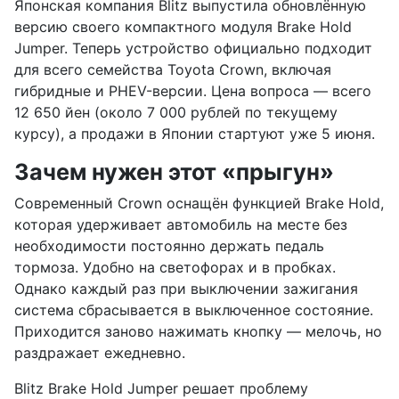
Японская компания Blitz выпустила обновлённую
версию своего компактного модуля Brake Hold
Jumper. Теперь устройство официально подходит
для всего семейства Toyota Crown, включая
гибридные и PHEV-версии. Цена вопроса — всего
12 650 йен (около 7 000 рублей по текущему
курсу), а продажи в Японии стартуют уже 5 июня.
Зачем нужен этот «прыгун»
Современный Crown оснащён функцией Brake Hold,
которая удерживает автомобиль на месте без
необходимости постоянно держать педаль
тормоза. Удобно на светофорах и в пробках.
Однако каждый раз при выключении зажигания
система сбрасывается в выключенное состояние.
Приходится заново нажимать кнопку — мелочь, но
раздражает ежедневно.
Blitz Brake Hold Jumper решает проблему