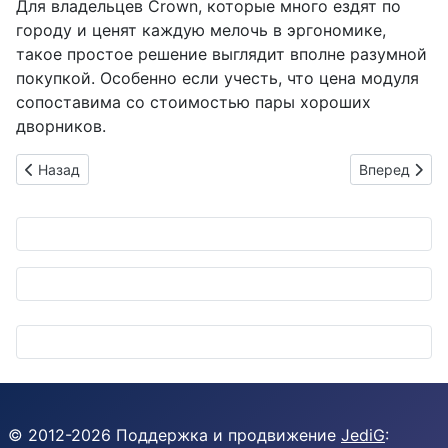
Для владельцев Crown, которые много ездят по
городу и ценят каждую мелочь в эргономике,
такое простое решение выглядит вполне разумной
покупкой. Особенно если учесть, что цена модуля
сопоставима со стоимостью пары хороших
дворников.
Предыдущий: Tomei Powered выпустила карбоновые наклад
Следующий: B
Назад
Вперед
© 2012-
2026
Поддержка и продвижение
JediG
: