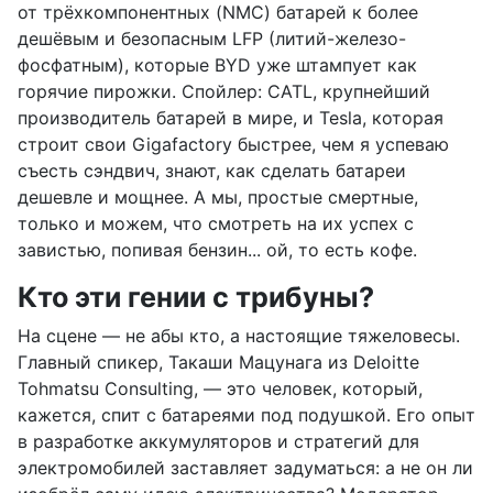
от трёхкомпонентных (NMC) батарей к более
дешёвым и безопасным LFP (литий-железо-
фосфатным), которые BYD уже штампует как
горячие пирожки. Спойлер: CATL, крупнейший
производитель батарей в мире, и Tesla, которая
строит свои Gigafactory быстрее, чем я успеваю
съесть сэндвич, знают, как сделать батареи
дешевле и мощнее. А мы, простые смертные,
только и можем, что смотреть на их успех с
завистью, попивая бензин... ой, то есть кофе.
Кто эти гении с трибуны?
На сцене — не абы кто, а настоящие тяжеловесы.
Главный спикер, Такаши Мацунага из Deloitte
Tohmatsu Consulting, — это человек, который,
кажется, спит с батареями под подушкой. Его опыт
в разработке аккумуляторов и стратегий для
электромобилей заставляет задуматься: а не он ли