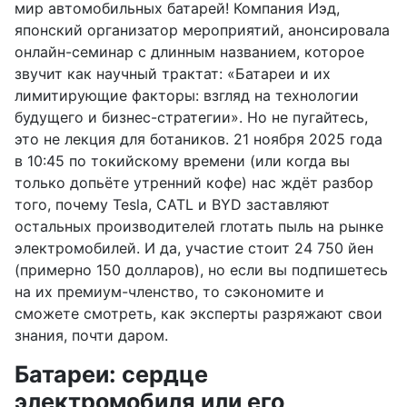
мир автомобильных батарей! Компания Иэд,
японский организатор мероприятий, анонсировала
онлайн-семинар с длинным названием, которое
звучит как научный трактат: «Батареи и их
лимитирующие факторы: взгляд на технологии
будущего и бизнес-стратегии». Но не пугайтесь,
это не лекция для ботаников. 21 ноября 2025 года
в 10:45 по токийскому времени (или когда вы
только допьёте утренний кофе) нас ждёт разбор
того, почему Tesla, CATL и BYD заставляют
остальных производителей глотать пыль на рынке
электромобилей. И да, участие стоит 24 750 йен
(примерно 150 долларов), но если вы подпишетесь
на их премиум-членство, то сэкономите и
сможете смотреть, как эксперты разряжают свои
знания, почти даром.
Батареи: сердце
электромобиля или его