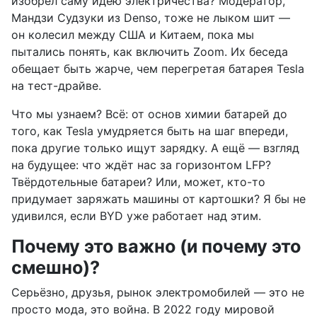
изобрёл саму идею электричества? Модератор,
Мандзи Судзуки из Denso, тоже не лыком шит —
он колесил между США и Китаем, пока мы
пытались понять, как включить Zoom. Их беседа
обещает быть жарче, чем перегретая батарея Tesla
на тест-драйве.
Что мы узнаем? Всё: от основ химии батарей до
того, как Tesla умудряется быть на шаг впереди,
пока другие только ищут зарядку. А ещё — взгляд
на будущее: что ждёт нас за горизонтом LFP?
Твёрдотельные батареи? Или, может, кто-то
придумает заряжать машины от картошки? Я бы не
удивился, если BYD уже работает над этим.
Почему это важно (и почему это
смешно)?
Серьёзно, друзья, рынок электромобилей — это не
просто мода, это война. В 2022 году мировой