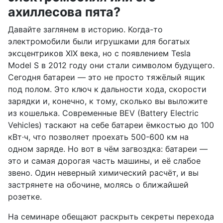
ахиллесова пята?
Давайте заглянем в историю. Когда-то
электромобили были игрушками для богатых
эксцентриков XIX века, но с появлением Tesla
Model S в 2012 году они стали символом будущего.
Сегодня батареи — это не просто тяжёлый ящик
под полом. Это ключ к дальности хода, скорости
зарядки и, конечно, к тому, сколько вы выложите
из кошелька. Современные BEV (Battery Electric
Vehicles) таскают на себе батареи ёмкостью до 100
кВт·ч, что позволяет проехать 500-600 км на
одном заряде. Но вот в чём загвоздка: батареи —
это и самая дорогая часть машины, и её слабое
звено. Один неверный химический расчёт, и вы
застрянете на обочине, молясь о ближайшей
розетке.
На семинаре обещают раскрыть секреты перехода