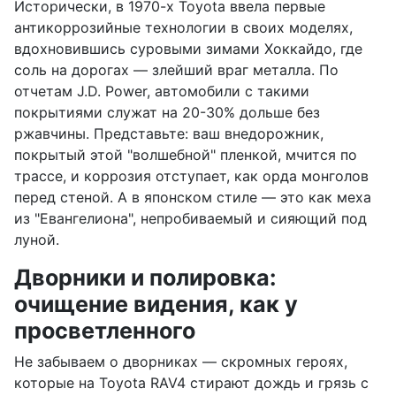
Исторически, в 1970-х Toyota ввела первые
антикоррозийные технологии в своих моделях,
вдохновившись суровыми зимами Хоккайдо, где
соль на дорогах — злейший враг металла. По
отчетам J.D. Power, автомобили с такими
покрытиями служат на 20-30% дольше без
ржавчины. Представьте: ваш внедорожник,
покрытый этой "волшебной" пленкой, мчится по
трассе, и коррозия отступает, как орда монголов
перед стеной. А в японском стиле — это как меха
из "Евангелиона", непробиваемый и сияющий под
луной.
Дворники и полировка:
очищение видения, как у
просветленного
Не забываем о дворниках — скромных героях,
которые на Toyota RAV4 стирают дождь и грязь с