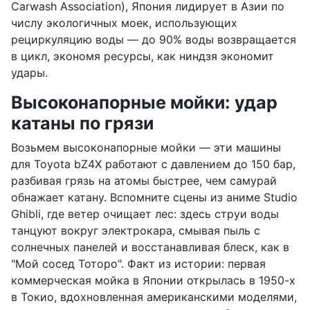
Carwash Association), Япония лидирует в Азии по
числу экологичных моек, использующих
рециркуляцию воды — до 90% воды возвращается
в цикл, экономя ресурсы, как ниндзя экономит
удары.
Высоконапорные мойки: удар
катаны по грязи
Возьмем высоконапорные мойки — эти машины
для Toyota bZ4X работают с давлением до 150 бар,
разбивая грязь на атомы быстрее, чем самурай
обнажает катану. Вспомните сцены из аниме Studio
Ghibli, где ветер очищает лес: здесь струи воды
танцуют вокруг электрокара, смывая пыль с
солнечных панелей и восстанавливая блеск, как в
"Мой сосед Тоторо". Факт из истории: первая
коммерческая мойка в Японии открылась в 1950-х
в Токио, вдохновленная американскими моделями,