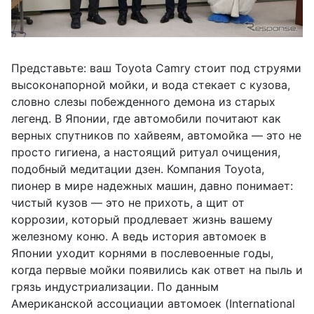
Представьте: ваш Toyota Camry стоит под струями
высоконапорной мойки, и вода стекает с кузова,
словно слезы побежденного демона из старых
легенд. В Японии, где автомобили почитают как
верных спутников по хайвеям, автомойка — это не
просто гигиена, а настоящий ритуал очищения,
подобный медитации дзен. Компания Toyota,
пионер в мире надежных машин, давно понимает:
чистый кузов — это не прихоть, а щит от
коррозии, который продлевает жизнь вашему
железному коню. А ведь история автомоек в
Японии уходит корнями в послевоенные годы,
когда первые мойки появились как ответ на пыль и
грязь индустриализации. По данным
Американской ассоциации автомоек (International