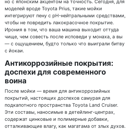
но с японским акцентом на точность. Сегодня, для
моделей вроде Toyota Prius, такие мойки
интегрируют пену с pH-нейтральными средствами,
чтобы не повредить лакокрасочное покрытие.
Ирония в том, что ваша машина выходит оттуда
чище, чем совесть после исповеди у монаха, а вы
— с ощущением, будто только что выиграли битву
с йокаи.
Антикоррозийные покрытия:
доспехи для современного
воина
После мойки — время для антикоррозийных
покрытий, настоящих доспехов самурая для
подкапотного пространства Toyota Land Cruiser.
Эти составы, наносимые в детейлинг-центрах,
содержат цинковые и полимерные добавки,
отталкивающие влагу, как магатама от злых духов.