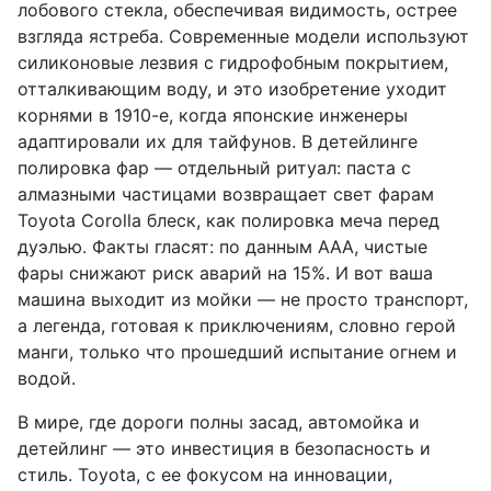
лобового стекла, обеспечивая видимость, острее
взгляда ястреба. Современные модели используют
силиконовые лезвия с гидрофобным покрытием,
отталкивающим воду, и это изобретение уходит
корнями в 1910-е, когда японские инженеры
адаптировали их для тайфунов. В детейлинге
полировка фар — отдельный ритуал: паста с
алмазными частицами возвращает свет фарам
Toyota Corolla блеск, как полировка меча перед
дуэлью. Факты гласят: по данным AAA, чистые
фары снижают риск аварий на 15%. И вот ваша
машина выходит из мойки — не просто транспорт,
а легенда, готовая к приключениям, словно герой
манги, только что прошедший испытание огнем и
водой.
В мире, где дороги полны засад, автомойка и
детейлинг — это инвестиция в безопасность и
стиль. Toyota, с ее фокусом на инновации,