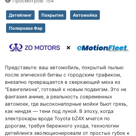
Просмотров: 154
Детейлинг
Покрытие
Автомойка
Полировка Фар
Представьте: ваш автомобиль, покрытый пылью
после эпической битвы с городским трафиком,
внезапно превращается в сверкающий меха из
"Евангелиона", готовый к новым подвигам. Это не
фантазия аниме, а реальность современных
автомоек, где высоконапорные мойки бьют грязь,
как ниндзя — тени под луной. В эпоху, когда
электрокары вроде Toyota bZ4X мчатся по
дорогам, требуя бережного ухода, технологии
детейлинга эволюционировали от простых губок к