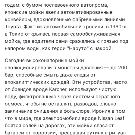
годам, с бумом послевоенного автопрома,
японские мойки ввели автоматизированные
конвейеры, вдохновленные фабричными линиями
Toyota. Факт из автомобильной хроники: в 1960-х
в Токио открылась первая самообслуживаемая
мойка, где водители сами сражались с грязью под
напором воды, как герои "Наруто" с чакрой.
Сегодня высоконапорные мойки
эволюционировали в монстры давления — до 200
бар, способные смыть даже следы от
апокалиптических дождей. Эти устройства, часто
от брендов вроде Karcher, используют чистую
воду, фильтрованную через системы обратного
осмоса, чтобы не оставлять разводов, словно
заклинание очищения в фольклоре. Ирония в том,
что в мире, где электромобили вроде Nissan Leaf
боятся солей на дорогах, эти мойки спасают
батареи от коррозии, превращая рутину в ритуал