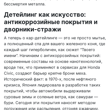
бессмертия металла.
Детейлинг как искусство:
антикоррозийные покрытия и
дворники-стражи
А теперь о кар-детейлинге — это не просто мытье,
а полноценный спа для вашего железного коня, где
каждый шаг гиперболичен, как сюжет "Твоего
имени". Начинаем с антикоррозийных покрытий:
современные составы на основе нанотехнологий,
вроде тех, что применяют в сервисах для Honda
Civic, создают барьер крепче брони меха.
Исторический факт: в 1970-х, после нефтяного
кризиса, Япония лидировала в разработке таких
покрытий, чтобы автомобили выдерживали
суровые зимы и соленые ветра, как самураи —
бури. Сегодня эти покрытия наносят методом
погружения или распыления, отгоняя ржавчину,