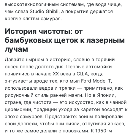
высокотехнологичным системам, где вода чище,
чем слеза Studio Ghibli, а покрытия держатся
крепче клятвы самурая.
История чистоты: от
бамбуковых щеток к лазерным
лучам
Давайте нырнем в историю, словно в горячий
онсен после долгого дня. Первые автомойки
появились в начале XX века в США, когда
энтузиасты вроде тех, кто мыл Ford Model T,
использовали ведра и тряпки — примитивно, как
рисуночный стиль ранней манги. Но в Японии,
стране, где чистота — это искусство, как в чайной
церемонии, традиции ухода за каретой восходят к
эпохе самураев. Представьте: воины полировали
свои доспехи, чтобы они сияли, отпугивая йокаев,
и то же самое делали с повозками. К 1950-м