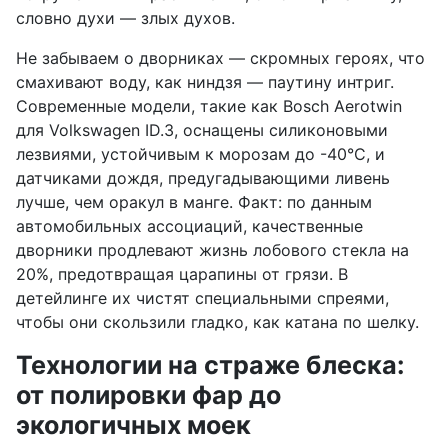
словно духи — злых духов.
Не забываем о дворниках — скромных героях, что
смахивают воду, как ниндзя — паутину интриг.
Современные модели, такие как Bosch Aerotwin
для Volkswagen ID.3, оснащены силиконовыми
лезвиями, устойчивым к морозам до -40°C, и
датчиками дождя, предугадывающими ливень
лучше, чем оракул в манге. Факт: по данным
автомобильных ассоциаций, качественные
дворники продлевают жизнь лобового стекла на
20%, предотвращая царапины от грязи. В
детейлинге их чистят специальными спреями,
чтобы они скользили гладко, как катана по шелку.
Технологии на страже блеска:
от полировки фар до
экологичных моек