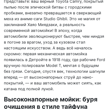
Представьте: ваш верный Toyota Camry, покрытый
пылью после эпической битвы с городскими
пробками, внезапно превращается в сверкающий
меха из аниме-саги Studio Ghibli. Это не магия от
заклинаний Хаяо Миядзаки, а реальность
современной автомойки! В эпоху, когда
автомобили эволюционируют быстрее, чем ниндзя
в погоне за врагом, уход за кузовом стал
настоящим искусством. А ведь всё началось
скромно: первая механическая автомойка
появилась в Детройте в 1918 году, где рабочие Ford
вручную полировали Model T, мечтая о будущем
без грязи. Сегодня, спустя век, технологии шагнули
вперед — от высоконапорных струй до нано-
покрытий, — и ваш автомобиль может сиять, как
катана под полной луной.
Высоконапорные мойки: буря
очищения в стиле тайфуна