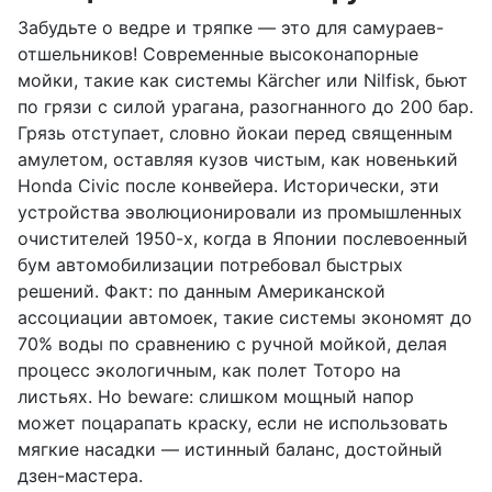
Забудьте о ведре и тряпке — это для самураев-
отшельников! Современные высоконапорные
мойки, такие как системы Kärcher или Nilfisk, бьют
по грязи с силой урагана, разогнанного до 200 бар.
Грязь отступает, словно йокаи перед священным
амулетом, оставляя кузов чистым, как новенький
Honda Civic после конвейера. Исторически, эти
устройства эволюционировали из промышленных
очистителей 1950-х, когда в Японии послевоенный
бум автомобилизации потребовал быстрых
решений. Факт: по данным Американской
ассоциации автомоек, такие системы экономят до
70% воды по сравнению с ручной мойкой, делая
процесс экологичным, как полет Тоторо на
листьях. Но beware: слишком мощный напор
может поцарапать краску, если не использовать
мягкие насадки — истинный баланс, достойный
дзен-мастера.