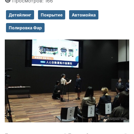
Просмотров: 166
Детейлинг
Покрытие
Автомойка
Полировка Фар