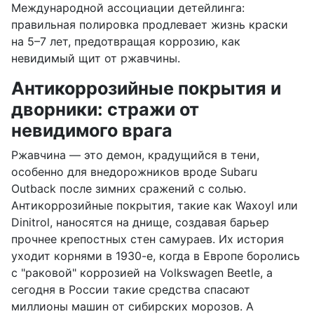
Международной ассоциации детейлинга:
правильная полировка продлевает жизнь краски
на 5–7 лет, предотвращая коррозию, как
невидимый щит от ржавчины.
Антикоррозийные покрытия и
дворники: стражи от
невидимого врага
Ржавчина — это демон, крадущийся в тени,
особенно для внедорожников вроде Subaru
Outback после зимних сражений с солью.
Антикоррозийные покрытия, такие как Waxoyl или
Dinitrol, наносятся на днище, создавая барьер
прочнее крепостных стен самураев. Их история
уходит корнями в 1930-е, когда в Европе боролись
с "раковой" коррозией на Volkswagen Beetle, а
сегодня в России такие средства спасают
миллионы машин от сибирских морозов. А