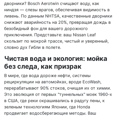
дворники? Bosch Aerotwin счищают воду, как
ниндзя — слезы врагов, обеспечивая видимость в
ливень. По данным NHTSA, качественные дворники
снижают аварийность на 20%, превращая дождь в
безобидный фон для вашего дорожного
приключения. Представьте: ваш Nissan Leaf
скользит по мокрой трассе, чистый и уверенный,
словно дух Гибли в полете.
Чистая вода и экология: мойка
без следа, как призрак
В мире, где вода дороже нефти, системы
рециркуляции на автомойках, вроде EcoWash,
перерабатывают 90% стоков, очищая их от химии.
Это эволюция от первых "туннельных" моек 1960-х
в США, где реки окрашивались в радугу пены, к
зеленым технологиям Японии, где Honda
продвигает водосберегающие методы. Ваш