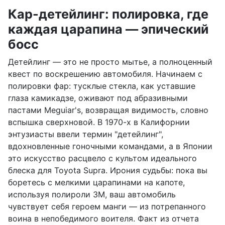
Кар-детейлинг: полировка, где
каждая царапина — эпический
босс
Детейлинг — это не просто мытье, а полноценный
квест по воскрешению автомобиля. Начинаем с
полировки фар: тусклые стекла, как уставшие
глаза камикадзе, оживают под абразивными
пастами Meguiar's, возвращая видимость, словно
вспышка сверхновой. В 1970-х в Калифорнии
энтузиасты ввели термин "детейлинг",
вдохновленные гоночными командами, а в Японии
это искусство расцвело с культом идеального
блеска для Toyota Supra. Ирония судьбы: пока вы
боретесь с мелкими царапинами на капоте,
используя полироли 3M, ваш автомобиль
чувствует себя героем манги — из потрепанного
воина в непобедимого воителя. Факт из отчета