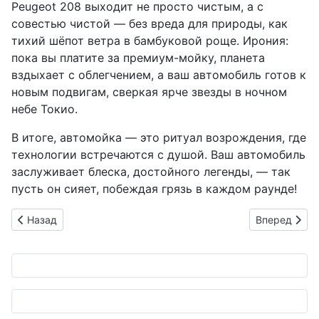
Peugeot 208 выходит не просто чистым, а с
совестью чистой — без вреда для природы, как
тихий шёпот ветра в бамбуковой роще. Ирония:
пока вы платите за премиум-мойку, планета
вздыхает с облегчением, а ваш автомобиль готов к
новым подвигам, сверкая ярче звезды в ночном
небе Токио.
В итоге, автомойка — это ритуал возрождения, где
технологии встречаются с душой. Ваш автомобиль
заслуживает блеска, достойного легенды, — так
пусть он сияет, побеждая грязь в каждом раунде!
Предыдущий: Автомойка будущего: как японские технологи
Следующий: 
Назад
Вперед