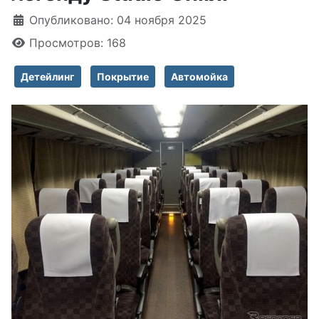
Информация о материале
Опубликовано: 04 ноября 2025
Просмотров: 168
Детейлинг
Покрытие
Автомойка