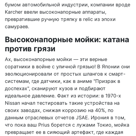
бумом автомобильной индустрии, компании вроде
Karcher ввели высоконапорные аппараты,
превратившие ручную тряпку в relic из эпохи
самураев.
Высоконапорные мойки: катана
против грязи
Ах, высоконапорные мойки — эти верные
соратники в войне с уличной грязью! В Японии они
эволюционировали от простых шлангов к смарт-
системам, где датчики, как в аниме "Призрак в
доспехах", сканируют кузов и подбирают
идеальное давление. Факт из истории: в 1970-х
Nissan начал тестировать такие устройства на
своих заводах, снижая коррозию на 40%, по
данным отраслевых отчетов JSAE. Ирония в том,
что пока ваш Prius борется с лужами Токио, мойка
превращает ее в сияющий артефакт, где каждая