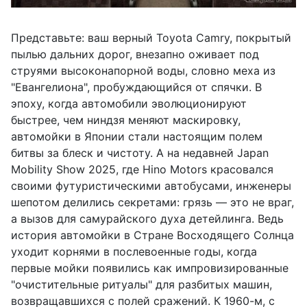
Представьте: ваш верный Toyota Camry, покрытый
пылью дальних дорог, внезапно оживает под
струями высоконапорной воды, словно меха из
"Евангелиона", пробуждающийся от спячки. В
эпоху, когда автомобили эволюционируют
быстрее, чем ниндзя меняют маскировку,
автомойки в Японии стали настоящим полем
битвы за блеск и чистоту. А на недавней Japan
Mobility Show 2025, где Hino Motors красовался
своими футуристическими автобусами, инженеры
шепотом делились секретами: грязь — это не враг,
а вызов для самурайского духа детейлинга. Ведь
история автомойки в Стране Восходящего Солнца
уходит корнями в послевоенные годы, когда
первые мойки появились как импровизированные
"очистительные ритуалы" для разбитых машин,
возвращавшихся с полей сражений. К 1960-м, с