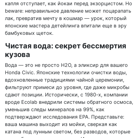
капля отступает, как йокаи перед экзорцистом. Но
beware: неправильное давление может поцарапать
лак, превратив мечту в кошмар — урок, который
японские мастера детейлинга впитали еще в эру
бамбуковых щеток.
Чистая вода: секрет бессмертия
кузова
Вода — это не просто H2O, а эликсир для вашего
Honda Civic. Японские технологии очистки воды,
вдохновленные традициями чайной церемонии,
фильтруют примеси до уровня, где даже микробы
сдают позиции. Исторически, с 1980-х, компании
вроде Ecolab внедрили системы обратного осмоса,
уменьшив следы минералов на 99%, как
подтверждают исследования EPA. Представьте:
ваша машина выходит из мойки, сверкая как
катана под лунным светом, без разводов, которые