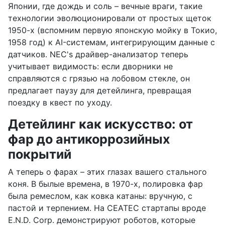
Японии, где дождь и соль – вечные враги, такие
технологии эволюционировали от простых щеток
1950-х (вспомним первую японскую мойку в Токио,
1958 год) к AI-системам, интегрирующим данные с
датчиков. NEC's драйвер-анализатор теперь
учитывает видимость: если дворники не
справляются с грязью на лобовом стекле, он
предлагает паузу для детейлинга, превращая
поездку в квест по уходу.
Детейлинг как искусство: от
фар до антикоррозийных
покрытий
А теперь о фарах – этих глазах вашего стального
коня. В былые времена, в 1970-х, полировка фар
была ремеслом, как ковка катаны: вручную, с
пастой и терпением. На CEATEC стартапы вроде
E.N.D. Corp. демонстрируют роботов, которые