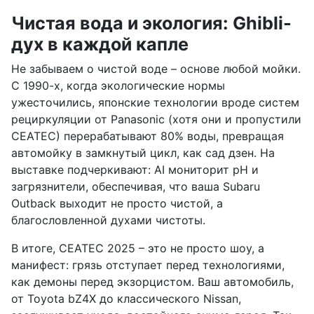
Чистая вода и экология: Ghibli-
дух в каждой капле
Не забываем о чистой воде – основе любой мойки.
С 1990-х, когда экологические нормы
ужесточились, японские технологии вроде систем
рециркуляции от Panasonic (хотя они и пропустили
CEATEC) перерабатывают 80% воды, превращая
автомойку в замкнутый цикл, как сад дзен. На
выставке подчеркивают: AI мониторит pH и
загрязнители, обеспечивая, что ваша Subaru
Outback выходит не просто чистой, а
благословленной духами чистоты.
В итоге, CEATEC 2025 – это не просто шоу, а
манифест: грязь отступает перед технологиями,
как демоны перед экзорцистом. Ваш автомобиль,
от Toyota bZ4X до классического Nissan,