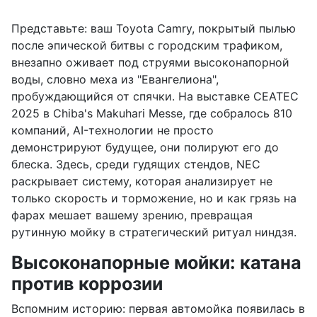
Представьте: ваш Toyota Camry, покрытый пылью
после эпической битвы с городским трафиком,
внезапно оживает под струями высоконапорной
воды, словно меха из "Евангелиона",
пробуждающийся от спячки. На выставке CEATEC
2025 в Chiba's Makuhari Messe, где собралось 810
компаний, AI-технологии не просто
демонстрируют будущее, они полируют его до
блеска. Здесь, среди гудящих стендов, NEC
раскрывает систему, которая анализирует не
только скорость и торможение, но и как грязь на
фарах мешает вашему зрению, превращая
рутинную мойку в стратегический ритуал ниндзя.
Высоконапорные мойки: катана
против коррозии
Вспомним историю: первая автомойка появилась в