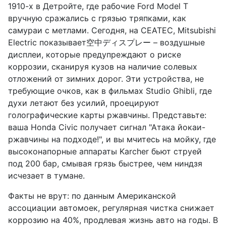
1910-х в Детройте, где рабочие Ford Model T
вручную сражались с грязью тряпками, как
самураи с метлами. Сегодня, на CEATEC, Mitsubishi
Electric показывает空中ディスプレー – воздушные
дисплеи, которые предупреждают о риске
коррозии, сканируя кузов на наличие солевых
отложений от зимних дорог. Эти устройства, не
требующие очков, как в фильмах Studio Ghibli, где
духи летают без усилий, проецируют
голографические карты ржавчины. Представьте:
ваша Honda Civic получает сигнал "Атака йокаи-
ржавчины на подходе!", и вы мчитесь на мойку, где
высоконапорные аппараты Karcher бьют струей
под 200 бар, смывая грязь быстрее, чем ниндзя
исчезает в тумане.
Факты не врут: по данным Американской
ассоциации автомоек, регулярная чистка снижает
коррозию на 40%, продлевая жизнь авто на годы. В