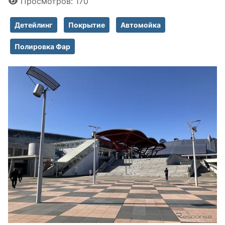
Просмотров: 170
Детейлинг
Покрытие
Автомойка
Полировка Фар