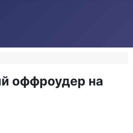
ий оффроудер на