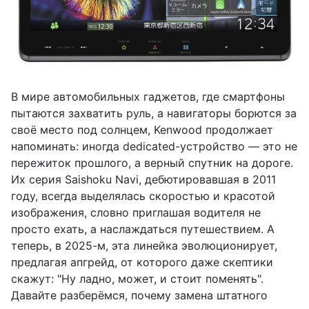
В мире автомобильных гаджетов, где смартфоны
пытаются захватить руль, а навигаторы борются за
своё место под солнцем, Kenwood продолжает
напоминать: иногда dedicated-устройство — это не
пережиток прошлого, а верный спутник на дороге.
Их серия Saishoku Navi, дебютировавшая в 2011
году, всегда выделялась скоростью и красотой
изображения, словно приглашая водителя не
просто ехать, а наслаждаться путешествием. А
теперь, в 2025-м, эта линейка эволюционирует,
предлагая апгрейд, от которого даже скептики
скажут: "Ну ладно, может, и стоит поменять".
Давайте разберёмся, почему замена штатного