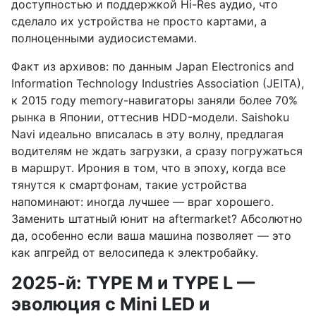
доступностью и поддержкой Hi-Res аудио, что
сделало их устройства не просто картами, а
полноценными аудиосистемами.
Факт из архивов: по данным Japan Electronics and
Information Technology Industries Association (JEITA),
к 2015 году memory-навигаторы заняли более 70%
рынка в Японии, оттеснив HDD-модели. Saishoku
Navi идеально вписалась в эту волну, предлагая
водителям не ждать загрузки, а сразу погружаться
в маршрут. Ирония в том, что в эпоху, когда все
тянутся к смартфонам, такие устройства
напоминают: иногда лучшее — враг хорошего.
Заменить штатный юнит на aftermarket? Абсолютно
да, особенно если ваша машина позволяет — это
как апгрейд от велосипеда к электробайку.
2025-й: TYPE M и TYPE L —
эволюция с Mini LED и