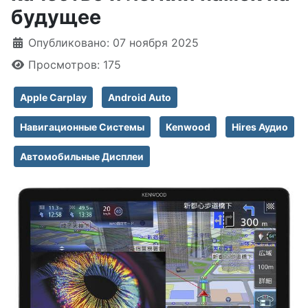
будущее
Информация о материале
Опубликовано: 07 ноября 2025
Просмотров: 175
Apple Carplay
Android Auto
Навигационные Системы
Kenwood
Hires Аудио
Автомобильные Дисплеи