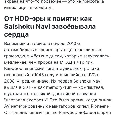
экрана на что-то посвежее — это не прихоть, а
инвестиция в комфорт.
От HDD-эры к памяти: как
Saishoku Navi завоёвывала
сердца
Вспомним историю: в начале 2010-х
автомобильные навигаторы ещё цеплялись за
громоздкие жёсткие диски, которые запускались
медленнее, чем пробка на МКАД в час пик.
Kenwood, японский гигант аудиоэлектроники,
основанный в 1946 году и слившийся с JVC в
2008-м, решил иначе. Их первая Saishoku Navi
вышла в 2011-м как memory-тип — компактная,
шустрая и с графикой, достойной названия
"цветовая скорость". Это было время, когда рынок
AV-интегрированных навигаторов кипел: Pioneer и
Clarion диктовали тон, но Kenwood добавил шарма