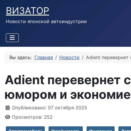
ВИЗАТОР
Новости японской автоиндустрии
Вы здесь:
Главная
Новости
Adient перевернет
Adient перевернет 
юмором и экономие
Информация о материале
Опубликовано: 07 октября 2025
Просмотров: 252
Электромобили
Устойчивость
Инновации
Дет