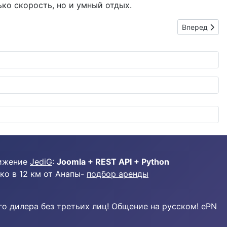
ько скорость, но и умный отдых.
Следующий: 
Вперед
ижение
JediG
:
Joomla + REST API + Python
ко в 12 км от Анапы-
подбор аренды
о дилера без третьих лиц! Общение на русском! ePN