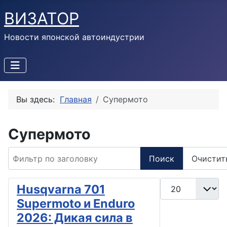
ВИЗАТОР
Новости японской автоиндустрии
Вы здесь:
Главная
Супермото
Супермото
Фильтр по заголовку
Поиск
Очистит
Кол-во строк:
Husqvarna 701
Supermoto и Enduro
2026: Дикая сила в