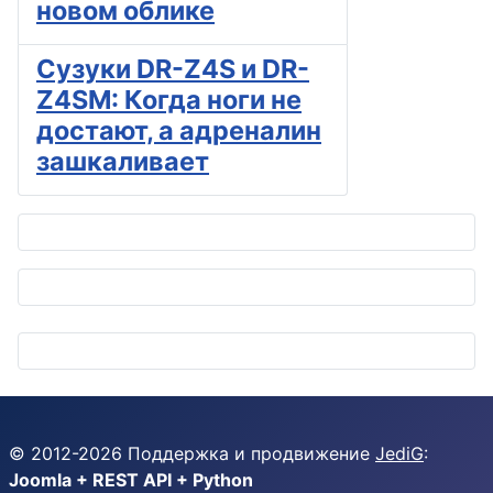
новом облике
Сузуки DR-Z4S и DR-
Z4SM: Когда ноги не
достают, а адреналин
зашкаливает
© 2012-
2026
Поддержка и продвижение
JediG
:
Joomla + REST API + Python