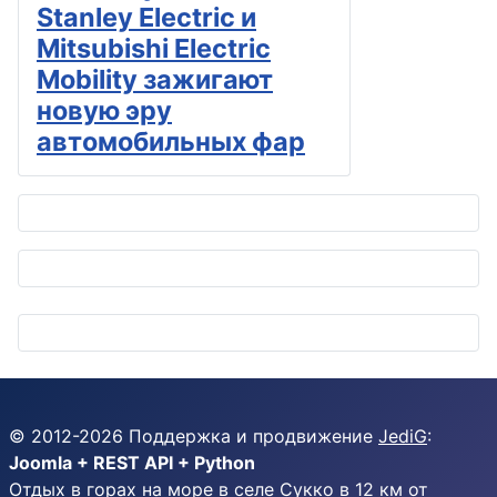
Stanley Electric и
Mitsubishi Electric
Mobility зажигают
новую эру
автомобильных фар
© 2012-
2026
Поддержка и продвижение
JediG
:
Joomla + REST API + Python
Отдых в горах на море в селе Сукко в 12 км от