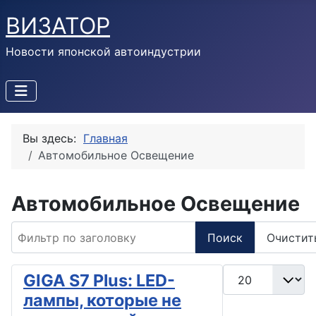
ВИЗАТОР
Новости японской автоиндустрии
Вы здесь:
Главная
Автомобильное Освещение
Автомобильное Освещение
Фильтр по заголовку
Поиск
Очистит
Кол-во строк:
GIGA S7 Plus: LED-
лампы, которые не