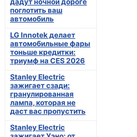
дадут ночной дороге
поглотить ваш
автомобиль
LG Innotek делает
автомобильные фары
тоньше кредитки:
триумф на CES 2026
Stanley Electric
зажигает сзади:
гранулированная
лампа, которая не
даст вас пропустить
Stanley Electric
зажигает Уэно: от