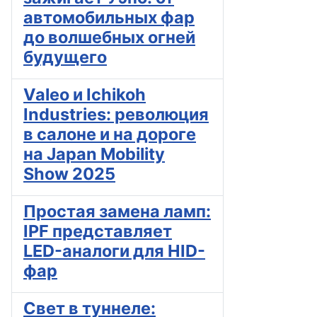
автомобильных фар
до волшебных огней
будущего
Valeo и Ichikoh
Industries: революция
в салоне и на дороге
на Japan Mobility
Show 2025
Простая замена ламп:
IPF представляет
LED-аналоги для HID-
фар
Свет в туннеле: