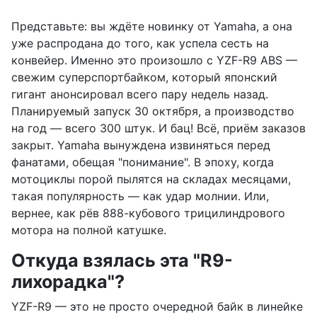
Представьте: вы ждёте новинку от Yamaha, а она
уже распродана до того, как успела сесть на
конвейер. Именно это произошло с YZF-R9 ABS —
свежим суперспортбайком, который японский
гигант анонсировал всего пару недель назад.
Планируемый запуск 30 октября, а производство
на год — всего 300 штук. И бац! Всё, приём заказов
закрыт. Yamaha вынуждена извиняться перед
фанатами, обещая "понимание". В эпоху, когда
мотоциклы порой пылятся на складах месяцами,
такая популярность — как удар молнии. Или,
вернее, как рёв 888-кубового трицилиндрового
мотора на полной катушке.
Откуда взялась эта "R9-
лихорадка"?
YZF-R9 — это не просто очередной байк в линейке