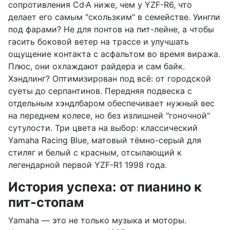
сопротивления Cd·A ниже, чем у YZF-R6, что
делает его самым "скользким" в семействе. Уингли
под фарами? Не для понтов на пит-лейне, а чтобы
гасить боковой ветер на трассе и улучшать
ощущение контакта с асфальтом во время виража.
Плюс, они охлаждают райдера и сам байк.
Хэндлинг? Оптимизирован под всё: от городской
суеты до серпантинов. Передняя подвеска с
отдельным хэндлбаром обеспечивает нужный вес
на переднем колесе, но без излишней "гоночной"
сутулости. Три цвета на выбор: классический
Yamaha Racing Blue, матовый тёмно-серый для
стиляг и белый с красным, отсылающий к
легендарной первой YZF-R1 1998 года.
История успеха: от пианино к
пит-стопам
Yamaha — это не только музыка и моторы.