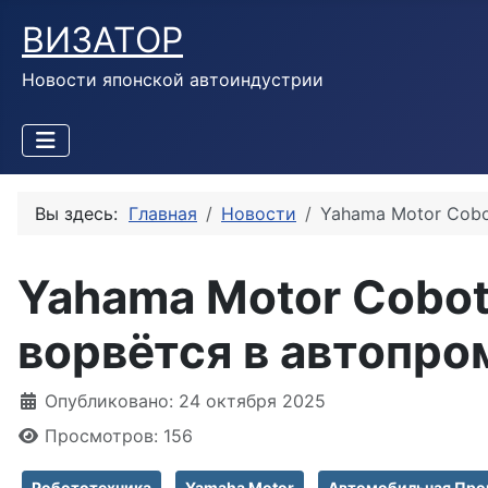
ВИЗАТОР
Новости японской автоиндустрии
Вы здесь:
Главная
Новости
Yahama Motor Cobo
Yahama Motor Cobot
ворвётся в автопро
Информация о материале
Опубликовано: 24 октября 2025
Просмотров: 156
Робототехника
Yamaha Motor
Автомобильная Пр