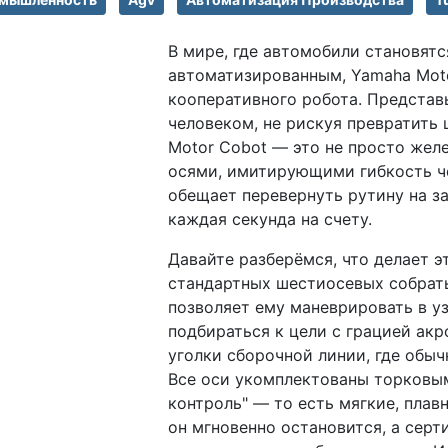
В мире, где автомобили становятс
автоматизированным, Yamaha Moto
кооперативного робота. Представь
человеком, не рискуя превратить 
Motor Cobot — это не просто жел
осями, имитирующими гибкость че
обещает перевернуть рутину на за
каждая секунда на счету.
Давайте разберёмся, что делает э
стандартных шестиосевых собрать
позволяет ему маневрировать в уз
подбираться к цели с грацией акр
уголки сборочной линии, где обыч
Все оси укомплектованы торковы
контроль" — то есть мягкие, плав
он мгновенно остановится, а серт