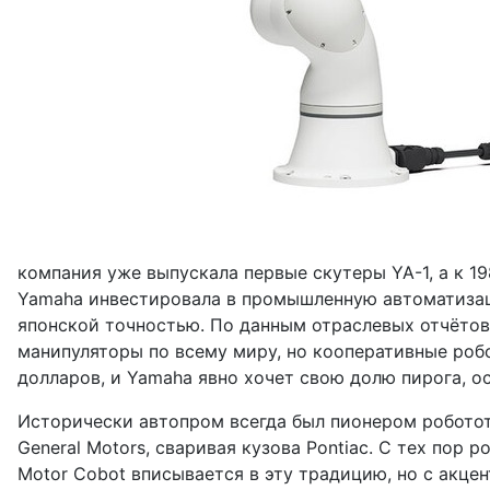
компания уже выпускала первые скутеры YA-1, а к 
Yamaha инвестировала в промышленную автоматизаци
японской точностью. По данным отраслевых отчётов, 
манипуляторы по всему миру, но кооперативные роб
долларов, и Yamaha явно хочет свою долю пирога, о
Исторически автопром всегда был пионером роботот
General Motors, сваривая кузова Pontiac. С тех пор
Motor Cobot вписывается в эту традицию, но с акцен