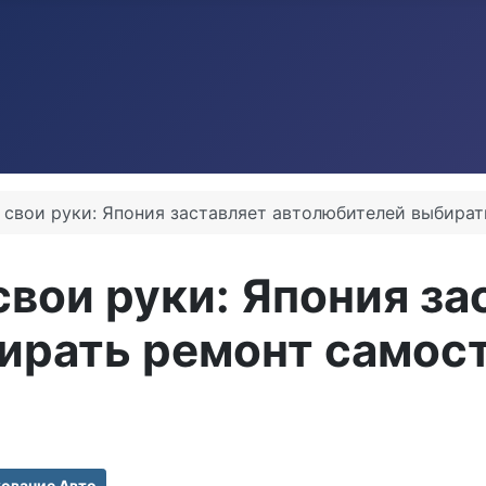
в свои руки: Япония заставляет автолюбителей выбира
свои руки: Япония за
ирать ремонт самос
ование Авто