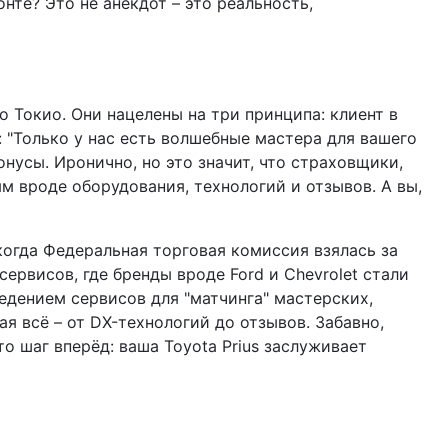
нте? Это не анекдот – это реальность,
о Токио. Они нацелены на три принципа: клиент в
: "Только у нас есть волшебные мастера для вашего
онусы. Иронично, но это значит, что страховщики,
м вроде оборудования, технологий и отзывов. А вы,
когда Федеральная торговая комиссия взялась за
рвисов, где бренды вроде Ford и Chevrolet стали
ведением сервисов для "матчинга" мастерских,
я всё – от DX-технологий до отзывов. Забавно,
о шаг вперёд: ваша Toyota Prius заслуживает