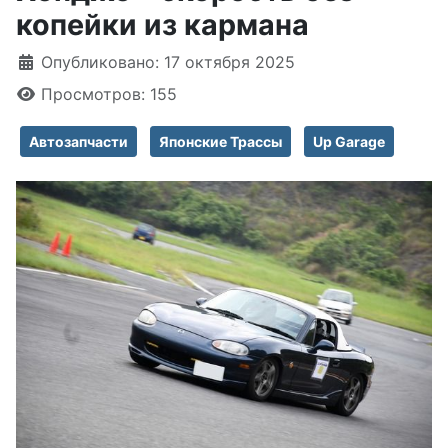
копейки из кармана
Информация о материале
Опубликовано: 17 октября 2025
Просмотров: 155
Автозапчасти
Японские Трассы
Up Garage