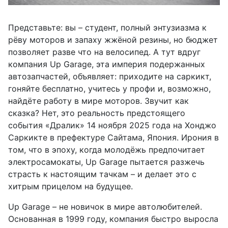
Представьте: вы – студент, полный энтузиазма к
рёву моторов и запаху жжёной резины, но бюджет
позволяет разве что на велосипед. А тут вдруг
компания Up Garage, эта империя подержанных
автозапчастей, объявляет: приходите на саркикт,
гоняйте бесплатно, учитесь у профи и, возможно,
найдёте работу в мире моторов. Звучит как
сказка? Нет, это реальность предстоящего
события «Дралик» 14 ноября 2025 года на Хонджо
Саркикте в префектуре Сайтама, Япония. Ирония в
том, что в эпоху, когда молодёжь предпочитает
электросамокаты, Up Garage пытается разжечь
страсть к настоящим тачкам – и делает это с
хитрым прицелом на будущее.
Up Garage – не новичок в мире автолюбителей.
Основанная в 1999 году, компания быстро выросла