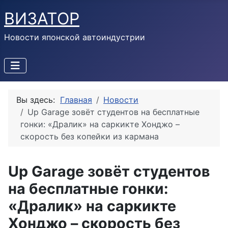
ВИЗАТОР
Новости японской автоиндустрии
Вы здесь:
Главная
Новости
Up Garage зовёт студентов на бесплатные
гонки: «Дралик» на саркикте Хонджо –
скорость без копейки из кармана
Up Garage зовёт студентов
на бесплатные гонки:
«Дралик» на саркикте
Хонджо – скорость без