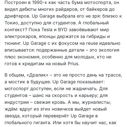
Построен в 1990-х как часть бума мотоспорта, он
видел дебюты многих райдеров, от байкеров до
дрифтеров. Up Garage выбрала его не зря: близко к
Токио, доступно для студентов. А глобальный
контекст? Пока Tesla и BYD завоёвывают мир
электрокаров, японцы держатся за гибриды и
тюнинг. Up Garage с их фокусом на reuse идеально
вписывается: подержанные детали – это экология
плюс экономия, особенно для молодых, кто не
готов к кредитам на новый Prius.
В общем, «Дралик» – это не просто день на трассе,
а мостик в будущее. Up Garage показывает:
мотоспорт доступен, если не жадничать. Для
студентов – шанс на скорость и карьеру; для
индустрии – свежая кровь. А мы, журналисты,
ждём: вдруг из этих новичков выйдет новый
звезда, который перевернёт Up Garage в
глобального гиганта. Или хотя бы научит нас, как