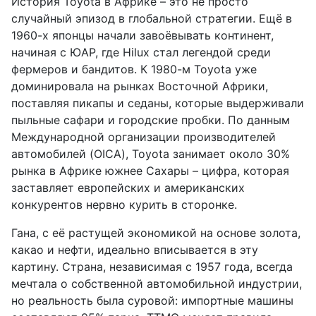
История Toyota в Африке – это не просто
случайный эпизод в глобальной стратегии. Ещё в
1960-х японцы начали завоёвывать континент,
начиная с ЮАР, где Hilux стал легендой среди
фермеров и бандитов. К 1980-м Toyota уже
доминировала на рынках Восточной Африки,
поставляя пикапы и седаны, которые выдерживали
пыльные сафари и городские пробки. По данным
Международной организации производителей
автомобилей (OICA), Toyota занимает около 30%
рынка в Африке южнее Сахары – цифра, которая
заставляет европейских и американских
конкурентов нервно курить в сторонке.
Гана, с её растущей экономикой на основе золота,
какао и нефти, идеально вписывается в эту
картину. Страна, независимая с 1957 года, всегда
мечтала о собственной автомобильной индустрии,
но реальность была суровой: импортные машины