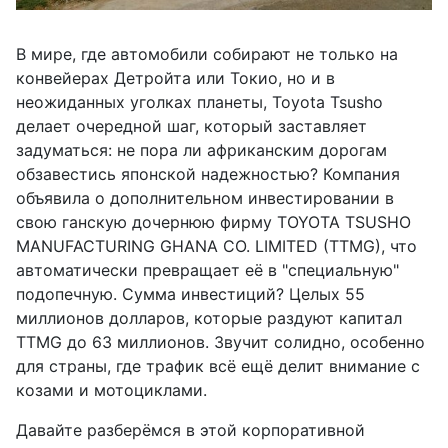
В мире, где автомобили собирают не только на
конвейерах Детройта или Токио, но и в
неожиданных уголках планеты, Toyota Tsusho
делает очередной шаг, который заставляет
задуматься: не пора ли африканским дорогам
обзавестись японской надежностью? Компания
объявила о дополнительном инвестировании в
свою ганскую дочернюю фирму TOYOTA TSUSHO
MANUFACTURING GHANA CO. LIMITED (TTMG), что
автоматически превращает её в "специальную"
подопечную. Сумма инвестиций? Целых 55
миллионов долларов, которые раздуют капитал
TTMG до 63 миллионов. Звучит солидно, особенно
для страны, где трафик всё ещё делит внимание с
козами и мотоциклами.
Давайте разберёмся в этой корпоративной