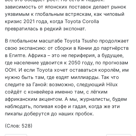
зависимость от японских поставок делает рынок
уязвимым к глобальным встряскам, как чиповый
кризис 2021 года, когда Toyota Corolla
превратилась в редкий экспонат.
В глобальном масштабе Toyota Tsusho продолжает
свою экспансию: от сборки в Кении до партнёрств
в Египте. Африка – это не периферия, а будущее,
где население удвоится к 2050 году, по прогнозам
ООН. И если Toyota хочет оставаться королём, им
нужно быть там, где ездят миллиарды. Так что
следите за Ганой: возможно, следующий Hilux
сойдёт с конвейера именно там, с лёгким
африканским акцентом. А мы, журналисты, будем
наблюдать, попивая кофе и гадая, когда же эти
пикапы доберутся до наших пробок.
(Слов: 528)