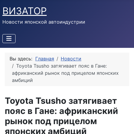
ВИЗАТОР
Новости японской автоиндустрии
Вы здесь:
Главная
Новости
Toyota Tsusho затягивает пояс в Гане:
африканский рынок под прицелом японских
амбиций
Toyota Tsusho затягивает
пояс в Гане: африканский
рынок под прицелом
японских амбиций