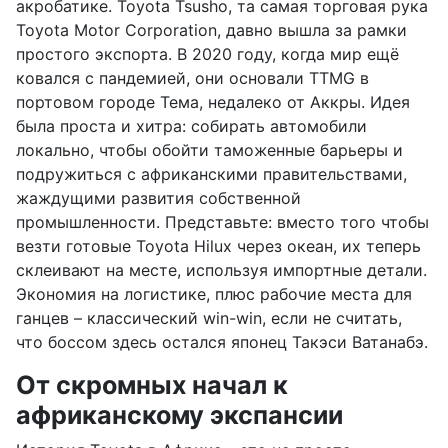
акробатике. Toyota Tsusho, та самая торговая рука
Toyota Motor Corporation, давно вышла за рамки
простого экспорта. В 2020 году, когда мир ещё
ковался с пандемией, они основали TTMG в
портовом городе Тема, недалеко от Аккры. Идея
была проста и хитра: собирать автомобили
локально, чтобы обойти таможенные барьеры и
подружиться с африканскими правительствами,
жаждущими развития собственной
промышленности. Представьте: вместо того чтобы
везти готовые Toyota Hilux через океан, их теперь
склеивают на месте, используя импортные детали.
Экономия на логистике, плюс рабочие места для
ганцев – классический win-win, если не считать,
что боссом здесь остался японец Такэси Ватанабэ.
От скромных начал к
африканскому экспансии