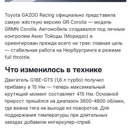
Toyota GAZOO Racing официально представила
самую жёсткую версию GR Corolla — модель
GRMN Corolla. Автомобиль создавался под личным
контролем Акио Тойоды (Моридзо) и
ориентирован прежде всего на трек: главная цель
— стабильная работа на Нюрбургринге в режиме
full throttle.
Что изменилось в технике
Двигатель G16E-GTS (1,6 л турбо) получил
прибавку в 15 Нм — теперь максимальный
крутящий момент составляет 415 Нм. Основной
прирост пришёлся на диапазон 3600–4800 об/мин,
где важна тяга на выходе из поворотов. Для
поддержания температуры при длительных
заездах добавили интеркулер-спрей.