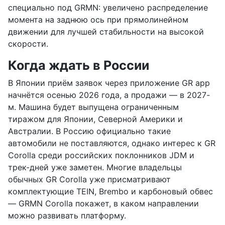
специально под GRMN: увеличено распределение
момента на заднюю ось при прямолинейном
движении для лучшей стабильности на высокой
скорости.
Когда ждать в России
В Японии приём заявок через приложение GR app
начнётся осенью 2026 года, а продажи — в 2027-
м. Машина будет выпущена ограниченным
тиражом для Японии, Северной Америки и
Австралии. В Россию официально такие
автомобили не поставляются, однако интерес к GR
Corolla среди российских поклонников JDM и
трек-дней уже заметен. Многие владельцы
обычных GR Corolla уже присматривают
комплектующие TEIN, Brembo и карбоновый обвес
— GRMN Corolla покажет, в каком направлении
можно развивать платформу.