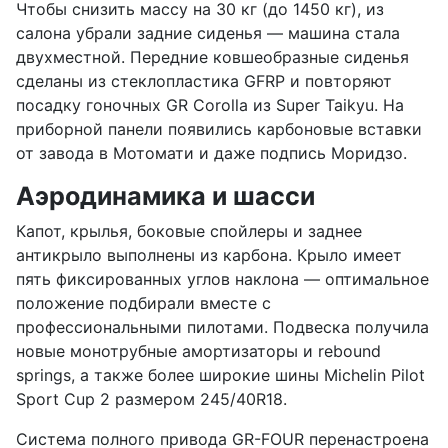
Чтобы снизить массу на 30 кг (до 1450 кг), из
салона убрали задние сиденья — машина стала
двухместной. Передние ковшеобразные сиденья
сделаны из стеклопластика GFRP и повторяют
посадку гоночных GR Corolla из Super Taikyu. На
приборной панели появились карбоновые вставки
от завода в Мотомати и даже подпись Моридзо.
Аэродинамика и шасси
Капот, крылья, боковые спойлеры и заднее
антикрыло выполнены из карбона. Крыло имеет
пять фиксированных углов наклона — оптимальное
положение подбирали вместе с
профессиональными пилотами. Подвеска получила
новые монотрубные амортизаторы и rebound
springs, а также более широкие шины Michelin Pilot
Sport Cup 2 размером 245/40R18.
Система полного привода GR-FOUR перенастроена