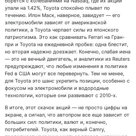
борется с колебаниями на Nasdaq, где их акции
упали на 1.42%, Toyota спокойно плывет по
течению. Илон Маск, наверное, завидует — его
электромобили зависят от американской
политики, а Toyota черпает силы из японского
патриотизма. Это как сравнивать Ferrari на Гран-
при и Toyota на ежедневной пробке: одна блестит,
но вторая надежно доезжает. Конечно, слабая иена
— это не вечный двигатель, и аналитики из Reuters
предупреждают, что любые изменения в политике
Fed в США могут все перевернуть. Тем не менее,
для Toyota это шанс укрепить позиции, особенно с
фокусом на электромобили и водородные
технологии, которые они развивают с 2010-х.
В итоге, этот скачок акций — не просто цифры на
экране, а сигнал, что автопром все еще зависит от
больших сил: политики, валют и, конечно,
потребителей. Toyota, как верный Camry,