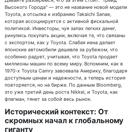
Высокого Города" — это не название новой модели
Toyota, а отсылка к избранию Takaichi Sanae,
которая ассоциируется с активной фискальной
политикой. Инвесторы, чуя запах легких денег,
ринулись покупать акции, включая те, что связаны
с экспортом, как у Toyota. Слабая иена делает
японские автомобили дешевле за рубежом, что
особенно радует, учитывая, что Toyota продает
миллионы машин по всему миру. Вспомним, как в
1970-х Toyota Camry завоевала Америку, благодаря
доступным ценам и надежности, а теперь история
повторяется, но на бирже. По данным Bloomberg,
это уже третий день роста Nikkei, и Toyota, как
флагман, тянет за собой весь рынок.
Исторический контекст: От
скромных начал к глобальному
гиганту