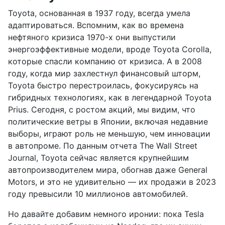
Toyota, основанная в 1937 году, всегда умела
адаптироваться. Вспомним, как во времена
нефтяного кризиса 1970-х они выпустили
энергоэффективные модели, вроде Toyota Corolla,
которые спасли компанию от кризиса. А в 2008
году, когда мир захлестнул финансовый шторм,
Toyota быстро перестроилась, фокусируясь на
гибридных технологиях, как в легендарной Toyota
Prius. Сегодня, с ростом акций, мы видим, что
политические ветры в Японии, включая недавние
выборы, играют роль не меньшую, чем инновации
в автопроме. По данным отчета The Wall Street
Journal, Toyota сейчас является крупнейшим
автопроизводителем мира, обогнав даже General
Motors, и это не удивительно — их продажи в 2023
году превысили 10 миллионов автомобилей.
Но давайте добавим немного иронии: пока Tesla