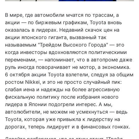
В мире, где автомобили мчатся по трассам, а
акции — по биржевым графикам, Toyota вновь
оказалась в лидерах. Недавний скачок цен на
акции японского гиганта, вызванный так
называемым "Трейдом Высокого Города" — это
когда инвесторы вдохновляются политическими
переменами, — напоминает, что в автопроме даже
руль иногда поворачивает не мотор, а экономика.
6 октября акции Toyota взлетели, следуя за общим
ростом Nikkei, и это не просто случайный пик:
слабая иена и надежды на более агрессивную
фискальную политику после избрания нового
лидера в Японии подогрели интерес. А мы,
автолюбители, не можем не усмехнуться — ведь
Toyota, которая уже привыкла к лидерству на
дорогах, теперь лидирует и в финансовых гонках.
Давайте разберемся, что за этим стоит. "Трейд