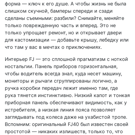
форма — ключ к его душе. А чтобы жизнь не была
слишком скучной, бамперы спереди и сзади
сделаны съемными: разбили? Снимайте, меняйте
только поврежденную часть и вперед. Это не
только упрощает ремонт, но и открывает двери
для кастомизации — добавьте крышу, лебедку или
что там у вас в мечтах о приключениях.
Интерьер FJ — это сплошной прагматизм с ноткой
ностальгии. Панель приборов горизонтальная,
чтобы водитель всегда знал, куда несет машину,
мониторы и рычаги сгруппированы логично, а
ручка коробки передач лежит именно там, где
рука тянется инстинктивно. Низкий капот и тонкая
приборная панель обеспечивают видимость, как у
истребителя, а низкая линия пояса позволяет
заглядывать под колеса даже на ухабистой тропе.
Вспомним: оригинальный FJ40 был известен своей
простотой — никаких излишеств, только то, что