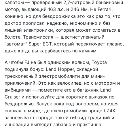
капотом — проверенный 2,7-литровый бензиновый
мотор, выдающий 163 л.с. и 246 Нм. Не Ferrari,
конечно, но для бездорожника это как раз то, что
доктор прописал: надежно, экономично и без
лишней электроники, которая может сломаться в
болоте. Трансмиссия — шестиступенчатый
"автомат" Super ECT, который переключает плавно,
даже когда вы карабкаетесь по камням.
А чтобы FJ не был одиноким волком, Toyota
подкинула бонус: Land Hopper, складной
трехколесный электромобилити для мини-
приключений. Это как велосипед, но с мотором и
амбициями — поместите его в багажник Land
Cruiser и используйте для коротких вылазок по
бездорожью. Запуск пока под вопросом, но идея
свежая: в мире, где электромобили вроде bZ4X
завоевывают города, такой гибрид традиций и
инноваций выглядит забавно и практично.