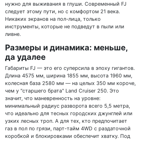
нужно для выживания в глуши. Современный FJ
следует этому пути, но с комфортом 21 века.
Никаких экранов на пол-лица, только
инструменты, которые не подведут в пыли или
ливне.
Размеры и динамика: меньше,
да удалее
Габариты FJ — это его суперсила в эпоху гигантов.
Длина 4575 мм, ширина 1855 мм, высота 1960 мм,
колесная база 2580 мм — на целых 350 мм короче,
чем у "старшего брата" Land Cruiser 250. Это
значит, что маневренность на уровне:
минимальный радиус разворота всего 5,5 метра,
что идеально для тесных городских джунглей или
узких лесных троп. А для тех, кто предпочитает
газ в пол по грязи, парт-тайм 4WD с раздаточной
коробкой и блокировками обеспечит хватку. Под