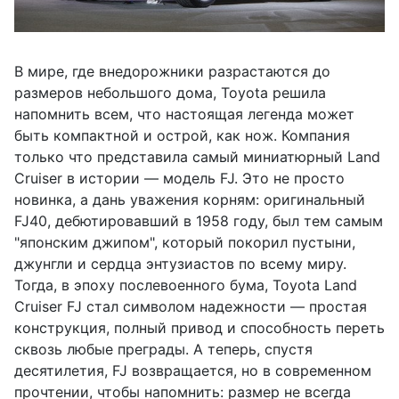
В мире, где внедорожники разрастаются до
размеров небольшого дома, Toyota решила
напомнить всем, что настоящая легенда может
быть компактной и острой, как нож. Компания
только что представила самый миниатюрный Land
Cruiser в истории — модель FJ. Это не просто
новинка, а дань уважения корням: оригинальный
FJ40, дебютировавший в 1958 году, был тем самым
"японским джипом", который покорил пустыни,
джунгли и сердца энтузиастов по всему миру.
Тогда, в эпоху послевоенного бума, Toyota Land
Cruiser FJ стал символом надежности — простая
конструкция, полный привод и способность переть
сквозь любые преграды. А теперь, спустя
десятилетия, FJ возвращается, но в современном
прочтении, чтобы напомнить: размер не всегда