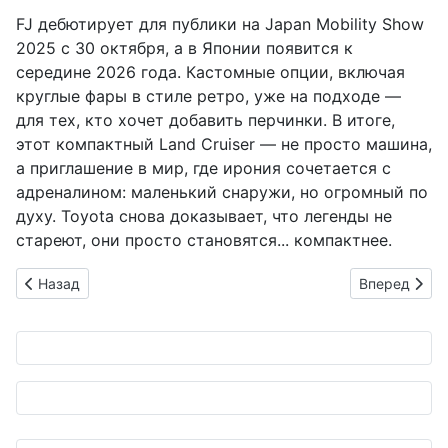
FJ дебютирует для публики на Japan Mobility Show
2025 с 30 октября, а в Японии появится к
середине 2026 года. Кастомные опции, включая
круглые фары в стиле ретро, уже на подходе —
для тех, кто хочет добавить перчинки. В итоге,
этот компактный Land Cruiser — не просто машина,
а приглашение в мир, где ирония сочетается с
адреналином: маленький снаружи, но огромный по
духу. Toyota снова доказывает, что легенды не
стареют, они просто становятся... компактнее.
Предыдущий: Suzukи открывает двери: студенты из Токио 
Следующий: 
Назад
Вперед