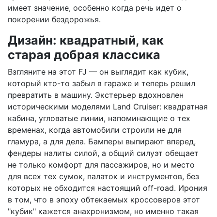
имеет значение, особенно когда речь идет о
покорении бездорожья.
Дизайн: квадратный, как
старая добрая классика
Взгляните на этот FJ — он выглядит как кубик,
который кто-то забыл в гараже и теперь решил
превратить в машину. Экстерьер вдохновлен
историческими моделями Land Cruiser: квадратная
кабина, угловатые линии, напоминающие о тех
временах, когда автомобили строили не для
гламура, а для дела. Бамперы выпирают вперед,
фендеры налиты силой, а общий силуэт обещает
не только комфорт для пассажиров, но и место
для всех тех сумок, палаток и инструментов, без
которых не обходится настоящий off-road. Ирония
в том, что в эпоху обтекаемых кроссоверов этот
"кубик" кажется анахронизмом, но именно такая