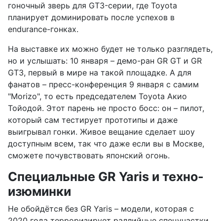
гоночный зверь для GT3-серии, где Toyota
планирует доминировать после успехов в
endurance-гонках.
На выставке их можно будет не только разглядеть,
но и услышать: 10 января – демо-ран GR GT и GR
GT3, первый в мире на такой площадке. А для
фанатов – пресс-конференция 9 января с самим
"Morizo", то есть председателем Toyota Акио
Тойодой. Этот парень не просто босс: он – пилот,
который сам тестирует прототипы и даже
выигрывал гонки. Живое вещание сделает шоу
доступным всем, так что даже если вы в Москве,
сможете почувствовать японский огонь.
Специальные GR Yaris и техно-
изюминки
Не обойдётся без GR Yaris – модели, которая с
2020 года терроризирует раллийные спецучастки.