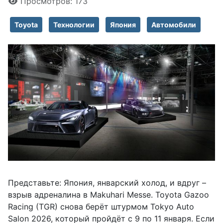
Просмотров: 173
Toyota
Технологии
Япония
Автомобили
Представьте: Япония, январский холод, и вдруг –
взрыв адреналина в Makuhari Messe. Toyota Gazoo
Racing (TGR) снова берёт штурмом Tokyo Auto
Salon 2026, который пройдёт с 9 по 11 января. Если