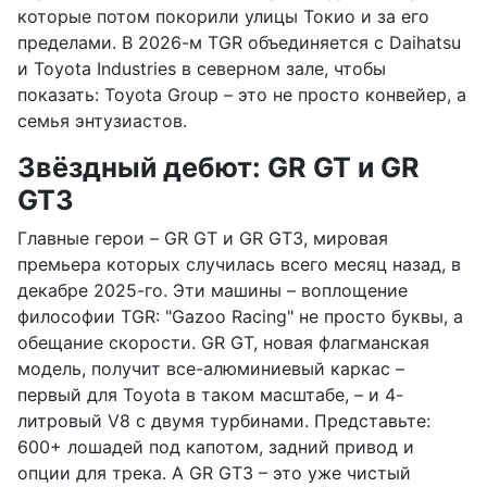
которые потом покорили улицы Токио и за его
пределами. В 2026-м TGR объединяется с Daihatsu
и Toyota Industries в северном зале, чтобы
показать: Toyota Group – это не просто конвейер, а
семья энтузиастов.
Звёздный дебют: GR GT и GR
GT3
Главные герои – GR GT и GR GT3, мировая
премьера которых случилась всего месяц назад, в
декабре 2025-го. Эти машины – воплощение
философии TGR: "Gazoo Racing" не просто буквы, а
обещание скорости. GR GT, новая флагманская
модель, получит все-алюминиевый каркас –
первый для Toyota в таком масштабе, – и 4-
литровый V8 с двумя турбинами. Представьте:
600+ лошадей под капотом, задний привод и
опции для трека. А GR GT3 – это уже чистый