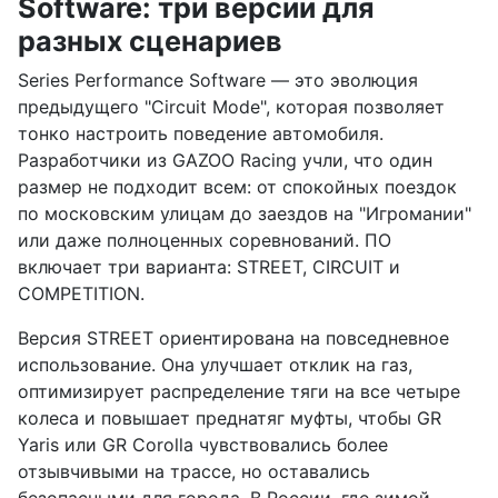
Software: три версии для
разных сценариев
Series Performance Software — это эволюция
предыдущего "Circuit Mode", которая позволяет
тонко настроить поведение автомобиля.
Разработчики из GAZOO Racing учли, что один
размер не подходит всем: от спокойных поездок
по московским улицам до заездов на "Игромании"
или даже полноценных соревнований. ПО
включает три варианта: STREET, CIRCUIT и
COMPETITION.
Версия STREET ориентирована на повседневное
использование. Она улучшает отклик на газ,
оптимизирует распределение тяги на все четыре
колеса и повышает преднатяг муфты, чтобы GR
Yaris или GR Corolla чувствовались более
отзывчивыми на трассе, но оставались
безопасными для города. В России, где зимой