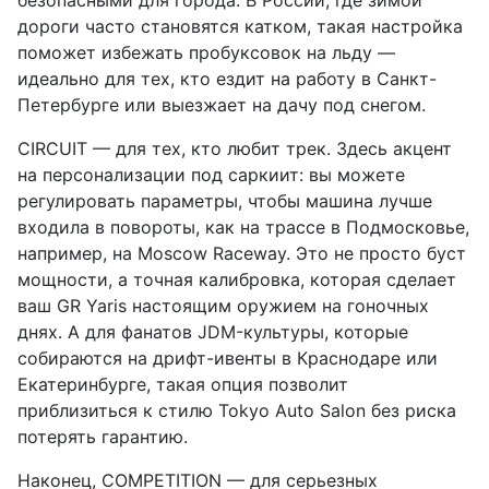
дороги часто становятся катком, такая настройка
поможет избежать пробуксовок на льду —
идеально для тех, кто ездит на работу в Санкт-
Петербурге или выезжает на дачу под снегом.
CIRCUIT — для тех, кто любит трек. Здесь акцент
на персонализации под саркиит: вы можете
регулировать параметры, чтобы машина лучше
входила в повороты, как на трассе в Подмосковье,
например, на Moscow Raceway. Это не просто буст
мощности, а точная калибровка, которая сделает
ваш GR Yaris настоящим оружием на гоночных
днях. А для фанатов JDM-культуры, которые
собираются на дрифт-ивенты в Краснодаре или
Екатеринбурге, такая опция позволит
приблизиться к стилю Tokyo Auto Salon без риска
потерять гарантию.
Наконец, COMPETITION — для серьезных