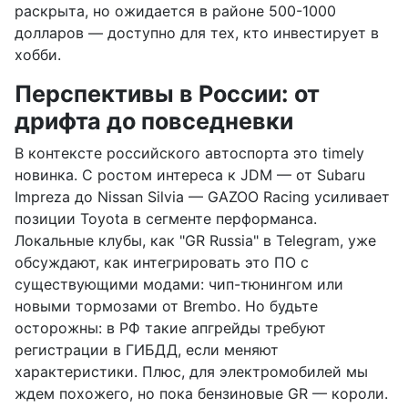
раскрыта, но ожидается в районе 500-1000
долларов — доступно для тех, кто инвестирует в
хобби.
Перспективы в России: от
дрифта до повседневки
В контексте российского автоспорта это timely
новинка. С ростом интереса к JDM — от Subaru
Impreza до Nissan Silvia — GAZOO Racing усиливает
позиции Toyota в сегменте перформанса.
Локальные клубы, как "GR Russia" в Telegram, уже
обсуждают, как интегрировать это ПО с
существующими модами: чип-тюнингом или
новыми тормозами от Brembo. Но будьте
осторожны: в РФ такие апгрейды требуют
регистрации в ГИБДД, если меняют
характеристики. Плюс, для электромобилей мы
ждем похожего, но пока бензиновые GR — короли.