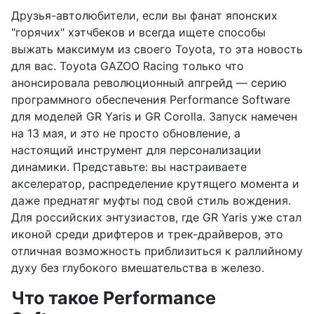
Друзья-автолюбители, если вы фанат японских
"горячих" хэтчбеков и всегда ищете способы
выжать максимум из своего Toyota, то эта новость
для вас. Toyota GAZOO Racing только что
анонсировала революционный апгрейд — серию
программного обеспечения Performance Software
для моделей GR Yaris и GR Corolla. Запуск намечен
на 13 мая, и это не просто обновление, а
настоящий инструмент для персонализации
динамики. Представьте: вы настраиваете
акселератор, распределение крутящего момента и
даже преднатяг муфты под свой стиль вождения.
Для российских энтузиастов, где GR Yaris уже стал
иконой среди дрифтеров и трек-драйверов, это
отличная возможность приблизиться к раллийному
духу без глубокого вмешательства в железо.
Что такое Performance