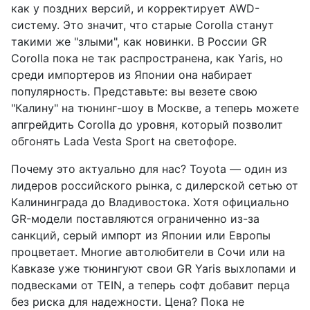
как у поздних версий, и корректирует AWD-
систему. Это значит, что старые Corolla станут
такими же "злыми", как новинки. В России GR
Corolla пока не так распространена, как Yaris, но
среди импортеров из Японии она набирает
популярность. Представьте: вы везете свою
"Калину" на тюнинг-шоу в Москве, а теперь можете
апгрейдить Corolla до уровня, который позволит
обгонять Lada Vesta Sport на светофоре.
Почему это актуально для нас? Toyota — один из
лидеров российского рынка, с дилерской сетью от
Калининграда до Владивостока. Хотя официально
GR-модели поставляются ограниченно из-за
санкций, серый импорт из Японии или Европы
процветает. Многие автолюбители в Сочи или на
Кавказе уже тюнингуют свои GR Yaris выхлопами и
подвесками от TEIN, а теперь софт добавит перца
без риска для надежности. Цена? Пока не