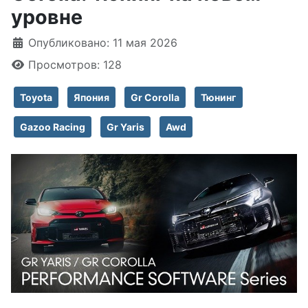
уровне
Информация о материале
Опубликовано: 11 мая 2026
Просмотров: 128
Toyota
Япония
Gr Corolla
Тюнинг
Gazoo Racing
Gr Yaris
Awd