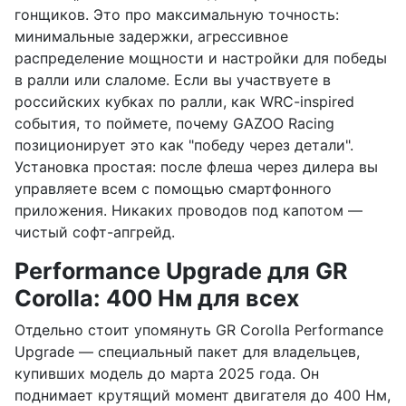
гонщиков. Это про максимальную точность:
минимальные задержки, агрессивное
распределение мощности и настройки для победы
в ралли или слаломе. Если вы участвуете в
российских кубках по ралли, как WRC-inspired
события, то поймете, почему GAZOO Racing
позиционирует это как "победу через детали".
Установка простая: после флеша через дилера вы
управляете всем с помощью смартфонного
приложения. Никаких проводов под капотом —
чистый софт-апгрейд.
Performance Upgrade для GR
Corolla: 400 Нм для всех
Отдельно стоит упомянуть GR Corolla Performance
Upgrade — специальный пакет для владельцев,
купивших модель до марта 2025 года. Он
поднимает крутящий момент двигателя до 400 Нм,