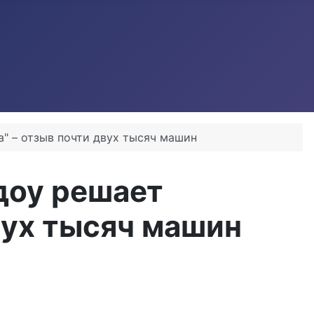
ка" – отзыв почти двух тысяч машин
ндоу решает
двух тысяч машин