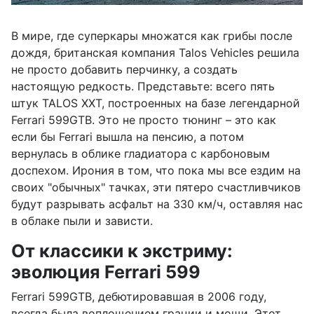
В мире, где суперкары множатся как грибы после
дождя, британская компания Talos Vehicles решила
не просто добавить перчинку, а создать
настоящую редкость. Представьте: всего пять
штук TALOS XXT, построенных на базе легендарной
Ferrari 599GTB. Это не просто тюнинг – это как
если бы Ferrari вышла на пенсию, а потом
вернулась в облике гладиатора с карбоновым
доспехом. Ирония в том, что пока мы все ездим на
своих "обычных" тачках, эти пятеро счастливчиков
будут разрывать асфальт на 330 км/ч, оставляя нас
в облаке пыли и зависти.
От классики к экстриму:
эволюция Ferrari 599
Ferrari 599GTB, дебютировавшая в 2006 году,
всегда была воплощением грации и мощи. Этот