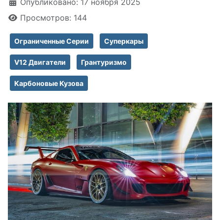
Информация о материале
Опубликовано: 17 ноября 2025
Просмотров: 144
Ограниченные Серии
Суперкары
V12 Двигатели
Грантуризмо
Карбоновые Кузова