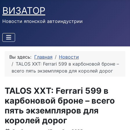
ВИЗАТОР
Новости японской автоиндустрии
Вы здесь:
Главная
Новости
TALOS XXT: Ferrari 599 в карбоновой броне –
всего пять экземпляров для королей дорог
TALOS XXT: Ferrari 599 в
карбоновой броне – всего
пять экземпляров для
королей дорог