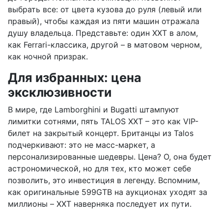
выбрать все: от цвета кузова до руля (левый или
правый), чтобы каждая из пяти машин отражала
душу владельца. Представьте: один XXT в алом,
как Ferrari-классика, другой – в матовом черном,
как ночной призрак.
Для избранных: цена
эксклюзивности
В мире, где Lamborghini и Bugatti штампуют
лимитки сотнями, пять TALOS XXT – это как VIP-
билет на закрытый концерт. Британцы из Talos
подчеркивают: это не масс-маркет, а
персонализированные шедевры. Цена? О, она будет
астрономической, но для тех, кто может себе
позволить, это инвестиция в легенду. Вспомним,
как оригинальные 599GTB на аукционах уходят за
миллионы – XXT наверняка последует их пути.