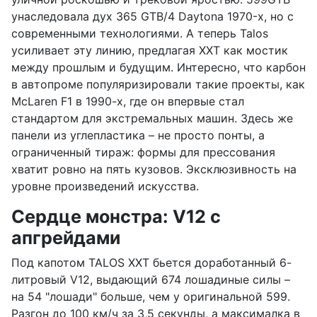
унаследовала дух 365 GTB/4 Daytona 1970-х, но с
современными технологиями. А теперь Talos
усиливает эту линию, предлагая XXT как мостик
между прошлым и будущим. Интересно, что карбон
в автопроме популяризировали такие проекты, как
McLaren F1 в 1990-х, где он впервые стал
стандартом для экстремальных машин. Здесь же
панели из углепластика – не просто понты, а
ограниченный тираж: формы для прессования
хватит ровно на пять кузовов. Эксклюзивность на
уровне произведений искусства.
Сердце монстра: V12 с
апгрейдами
Под капотом TALOS XXT бьется доработанный 6-
литровый V12, выдающий 674 лошадиные силы –
на 54 "лошади" больше, чем у оригинальной 599.
Разгон до 100 км/ч за 3,5 секунды, а максималка в