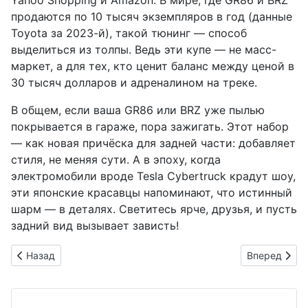
продаются по 10 тысяч экземпляров в год (данные
Toyota за 2023-й), такой тюнинг — способ
выделиться из толпы. Ведь эти купе — не масс-
маркет, а для тех, кто ценит баланс между ценой в
30 тысяч долларов и адреналином на треке.
В общем, если ваша GR86 или BRZ уже пылью
покрывается в гараже, пора зажигать. Этот набор
— как новая причёска для задней части: добавляет
стиля, не меняя сути. А в эпоху, когда
электромобили вроде Tesla Cybertruck крадут шоу,
эти японские красавцы напоминают, что истинный
шарм — в деталях. Светитесь ярче, друзья, и пусть
задний вид вызывает зависть!
Предыдущий: Японский аппетит к американским "мускулам":
Следующий: 
Назад
Вперед