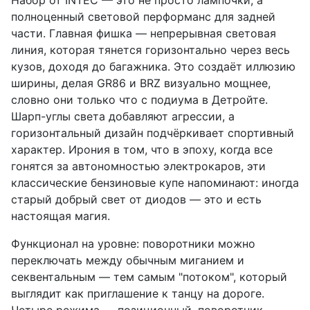
полноценный световой перформанс для задней
части. Главная фишка — непрерывная световая
линия, которая тянется горизонтально через весь
кузов, доходя до багажника. Это создаёт иллюзию
ширины, делая GR86 и BRZ визуально мощнее,
словно они только что с подиума в Детройте.
Шарп-углы света добавляют агрессии, а
горизонтальный дизайн подчёркивает спортивный
характер. Ирония в том, что в эпоху, когда все
гонятся за автономностью электрокаров, эти
классические бензиновые купе напоминают: иногда
старый добрый свет от диодов — это и есть
настоящая магия.
Функционал на уровне: поворотники можно
переключать между обычным миганием и
секвентальным — тем самым "потоком", который
выглядит как приглашение к танцу на дороге.
Четыре режима — позиционный, поворотник,