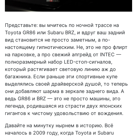
Представьте: вы мчитесь по ночной трассе на
Toyota GR86 или Subaru BRZ, и вдруг ваш задний
вид становится не просто заметным, а по-
настоящему гипнотическим. Не, это не про флирт
на парковке, а про свежий апгрейд от INTEC —
полноразмерный набор LED-стоп-сигналов,
который растягивает световую линию аж до
багажника. Если раньше эти спортивные купе
выделялись своей драйверской душой, то теперь
они добавляют шарма в зеркале заднего вида. А
ведь GR86 и BRZ — это не просто машины, это
легенда, родившаяся из страсти двух японских
гигантов к чистому удовольствию от вождения.
Давайте на минутку нырнем в историю. Всё
началось в 2009 году, когда Toyota и Subaru