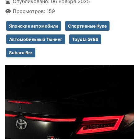
Информация о материале
Опубликовано: 06 ноября 2025
Просмотров: 159
Японские автомобили
Спортивные Купе
Автомобильный Тюнинг
Toyota Gr86
Subaru Brz