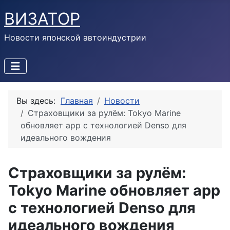
ВИЗАТОР
Новости японской автоиндустрии
Вы здесь:
Главная
Новости
Страховщики за рулём: Tokyo Marine
обновляет app с технологией Denso для
идеального вождения
Страховщики за рулём:
Tokyo Marine обновляет app
с технологией Denso для
идеального вождения