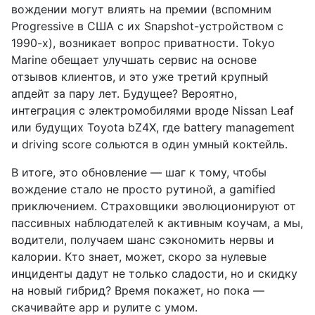
вождении могут влиять на премии (вспомним
Progressive в США с их Snapshot-устройством с
1990-х), возникает вопрос приватности. Tokyo
Marine обещает улучшать сервис на основе
отзывов клиентов, и это уже третий крупный
апдейт за пару лет. Будущее? Вероятно,
интеграция с электромобилями вроде Nissan Leaf
или будущих Toyota bZ4X, где battery management
и driving score сольются в один умный коктейль.
В итоге, это обновление — шаг к тому, чтобы
вождение стало не просто рутиной, а gamified
приключением. Страховщики эволюционируют от
пассивных наблюдателей к активным коучам, а мы,
водители, получаем шанс сэкономить нервы и
калории. Кто знает, может, скоро за нулевые
инциденты дадут не только сладости, но и скидку
на новый гибрид? Время покажет, но пока —
скачивайте app и рулите с умом.