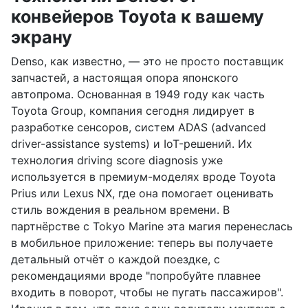
конвейеров Toyota к вашему
экрану
Denso, как известно, — это не просто поставщик
запчастей, а настоящая опора японского
автопрома. Основанная в 1949 году как часть
Toyota Group, компания сегодня лидирует в
разработке сенсоров, систем ADAS (advanced
driver-assistance systems) и IoT-решений. Их
технология driving score diagnosis уже
используется в премиум-моделях вроде Toyota
Prius или Lexus NX, где она помогает оценивать
стиль вождения в реальном времени. В
партнёрстве с Tokyo Marine эта магия перенеслась
в мобильное приложение: теперь вы получаете
детальный отчёт о каждой поездке, с
рекомендациями вроде "попробуйте плавнее
входить в поворот, чтобы не пугать пассажиров".