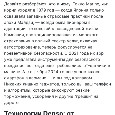
Давайте разберёмся, что к чему. Tokyo Marine, чьи
корни уходят в 1879 год — когда Япония только
осваивала западные страховые практики после
эпохи Мэйдзи, — всегда была пионером в
адаптации технологий к повседневной жизни.
Компания, эволюционировавшая из морского
страхования в полный спектр услуг, включая
автострахование, теперь фокусируется на
превентивной безопасности. С 2021 года их app
уже предлагала инструменты для безопасного
вождения, но тогда ещё требовались IoT-датчики в
машине. А с октября 2024-го всё упростилось:
смартфон в кармане — и вы под колпаком.
Никаких лишних гаджетов, только вы, ваш телефон
и алгоритмы, которые фиксируют резкие
торможения, ускорения и другие "грешки" на
дороге.
Технологии Denso: от