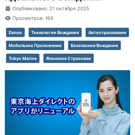
Информация о материале
Опубликовано: 21 октября 2025
Просмотров: 169
Denso
Технологии Вождения
Автострахование
Мобильное Приложение
Безопасное Вождение
Tokyo Marine
Японские Страховки