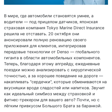
В мире, где автомобили становятся умнее, а
водители — под прицелом датчиков, японская
страховая компания Tokyo Marine Direct Insurance
решила не отставать. 20 октября они
анонсировали полную реновацию своего
приложения для клиентов, интегрировав
передовые технологии от Denso — глобального
гиганта в области автомобильных компонентов.
Теперь, благодаря этому апгрейду, ежедневные
поездки можно анализировать с хирургической
точностью, а за хорошее поведение на дороге —
накапливать "сердечки", которые обмениваются на
вкусняшки вроде сладостей или напитков. Звучит
как идеальный симбиоз между страховкой и
фитнес-трекером для вашего авто? Почти, но с
лёгким привкусом Большого Брата за баранкой.