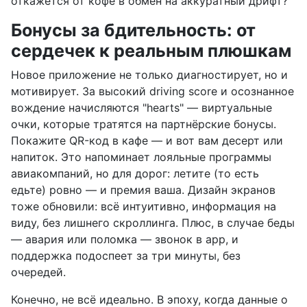
откажется от кофе в обмен на аккуратный дрифт?
Бонусы за бдительность: от
сердечек к реальным плюшкам
Новое приложение не только диагностирует, но и
мотивирует. За высокий driving score и осознанное
вождение начисляются "hearts" — виртуальные
очки, которые тратятся на партнёрские бонусы.
Покажите QR-код в кафе — и вот вам десерт или
напиток. Это напоминает лояльные программы
авиакомпаний, но для дорог: летите (то есть
едьте) ровно — и премия ваша. Дизайн экранов
тоже обновили: всё интуитивно, информация на
виду, без лишнего скроллинга. Плюс, в случае беды
— авария или поломка — звонок в app, и
поддержка подоспеет за три минуты, без
очередей.
Конечно, не всё идеально. В эпоху, когда данные о