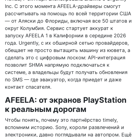
Inc. С этого момента AFEELA-драйверы смогут
рассчитывать на помощь по всей территории США
— от Аляски до Флориды, включая все 50 штатов и
округ Колумбия. Сервис стартует аккурат к
запуску AFEELA 1 в Калифорнии в середине 2026
года. Urgently, с их обширной сетью провайдеров,
обещает не просто вытащить машину из кювета, а
сделать это с цифровым лоском: API-интеграция
позволит SHMA напрямую подключаться к
системе, а владельцы будут получать обновления
по SMS — где эвакуатор, когда приедет и даже
контакт спасателя.
AFEELA: от экранов PlayStation
к реальным дорогам
Чтобы понять, почему это партнёрство timely,
вспомним историю. Sony, короли развлечений и
электроники, давно поглядывали на автопром. Ещё