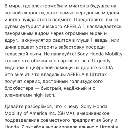
В мире, где электромобили мчатся в будущее на
полной скорости, даже самые передовые модели
иногда нуждаются в подмоге. Представьте: вы за
рулём футуристического AFEELA 1, наслаждаетесь
панорамным видом через огромный экран и
вдруг... аккумулятор садится в глуши Невады, или
шина решает устроить забастовку посреди
техасской пыли. Не паникуйте! Sony Honda Mobility
только что объявила о партнёрстве с Urgently,
лидером в цифровой помощи на дороге в США.
Это значит, что владельцы AFEELA в Штатах
получат сервис, достойный голливудского
блокбастера — быстрый, надёжный и с
элементами high-tech.
Давайте разберёмся, что к чему. Sony Honda
Mobility of America Inc. (SHMA), американское
подразделение совместного предприятия Sony и
Honda, 7 октября анонсировала альянс с Urgently