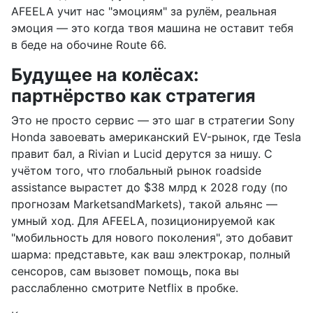
AFEELA учит нас "эмоциям" за рулём, реальная
эмоция — это когда твоя машина не оставит тебя
в беде на обочине Route 66.
Будущее на колёсах:
партнёрство как стратегия
Это не просто сервис — это шаг в стратегии Sony
Honda завоевать американский EV-рынок, где Tesla
правит бал, а Rivian и Lucid дерутся за нишу. С
учётом того, что глобальный рынок roadside
assistance вырастет до $38 млрд к 2028 году (по
прогнозам MarketsandMarkets), такой альянс —
умный ход. Для AFEELA, позиционируемой как
"мобильность для нового поколения", это добавит
шарма: представьте, как ваш электрокар, полный
сенсоров, сам вызовет помощь, пока вы
расслабленно смотрите Netflix в пробке.