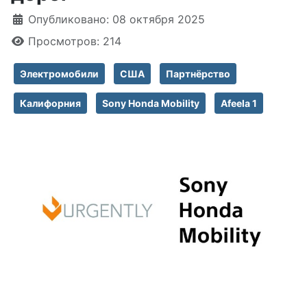
Информация о материале
Опубликовано: 08 октября 2025
Просмотров: 214
Электромобили
США
Партнёрство
Калифорния
Sony Honda Mobility
Afeela 1