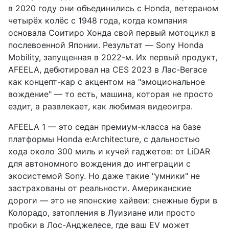
в 2020 году они объединились с Honda, ветераном
четырёх колёс с 1948 года, когда компания
основала Соитиро Хонда свой первый мотоцикл в
послевоенной Японии. Результат — Sony Honda
Mobility, запущенная в 2022-м. Их первый продукт,
AFEELA, дебютировал на CES 2023 в Лас-Вегасе
как концепт-кар с акцентом на "эмоциональное
вождение" — то есть, машина, которая не просто
ездит, а развлекает, как любимая видеоигра.
AFEELA 1 — это седан премиум-класса на базе
платформы Honda e:Architecture, с дальностью
хода около 300 миль и кучей гаджетов: от LiDAR
для автономного вождения до интеграции с
экосистемой Sony. Но даже такие "умники" не
застрахованы от реальности. Американские
дороги — это не японские хайвеи: снежные бури в
Колорадо, затопления в Луизиане или просто
пробки в Лос-Анджелесе, где ваш EV может