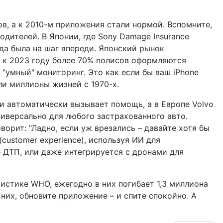
ов, а к 2010-м приложения стали нормой. Вспомните,
одителей. В Японии, где Sony Damage Insurance
гда была на шаг впереди. Японский рынок
n, к 2023 году более 70% полисов оформляются
 "умный" мониторинг. Это как если бы ваш iPhone
ли миллионы жизней с 1970-х.
 и автоматически вызывает помощь, а в Европе Volvo
универсально для любого застрахованного авто.
орит: "Ладно, если уж врезались – давайте хотя бы
(customer experience), используя ИИ для
 ДТП, или даже интегрируется с дронами для
тистике WHO, ежегодно в них погибает 1,3 миллиона
них, обновите приложение – и спите спокойно. А