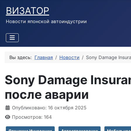
ВИЗАТОР
Новости японской автоиндустрии
Вы здесь:
Главная
Новости
Sony Damage Insur
Sony Damage Insura
после аварии
Информация о материале
Опубликовано: 16 октября 2025
Просмотров: 164
Японские Инновации
Автострахование
Мобильное