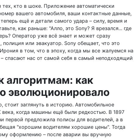
я тех, кто в шоке. Приложение автоматически
 номер вашего автомобиля, ваши контактные данные,
теперь ещё и детали самого удара – силу, время и
ьте, как раньше: "Алло, это Sony? Я врезался... где
еперь? Оператор уже всё знает и может сразу
, полиция или эвакуатор. Sony обещает, что это
Ирония в том, что в эпоху, когда мы все жалуемся на
 – спасают нас от самой себя в самый неподходящий
к алгоритмам: как
то эволюционировало
о, стоит заглянуть в историю. Автомобильное
 века, когда машины ещё были редкостью. В 1897
ни первой предложила полисы для водителей, а в
 обещая "хорошим водителям хорошие цены". Тогда
ому оформлению – после аварии вы вручную