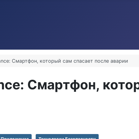
ance: Смартфон, который сам спасает после аварии
nce: Смартфон, кото
 Приложение
Технологии Безопасности